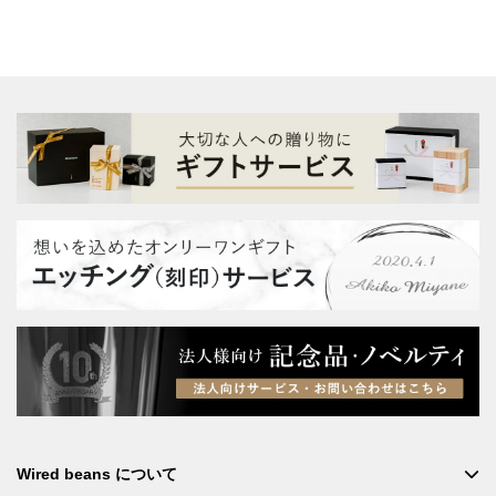
Wired beans について