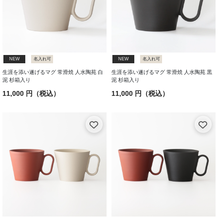
NEW
名入れ可
NEW
名入れ可
生涯を添い遂げるマグ 常滑焼 人水陶苑 白
生涯を添い遂げるマグ 常滑焼 人水陶苑 黒
泥 杉箱入り
泥 杉箱入り
11,000 円（税込）
11,000 円（税込）