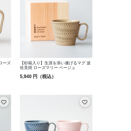
ローズ
【杉箱入り】生涯を添い遂げるマグ 波
佐見焼 ローズマリー ベージュ
5,940 円（税込）