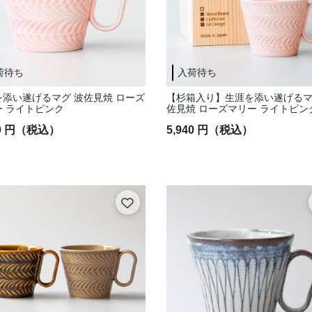
荷待ち
入荷待ち
を添い遂げるマグ 波佐見焼 ローズ
【杉箱入り】生涯を添い遂げるマ
ー ライトピンク
佐見焼 ローズマリー ライトピン
40 円（税込）
5,940 円（税込）