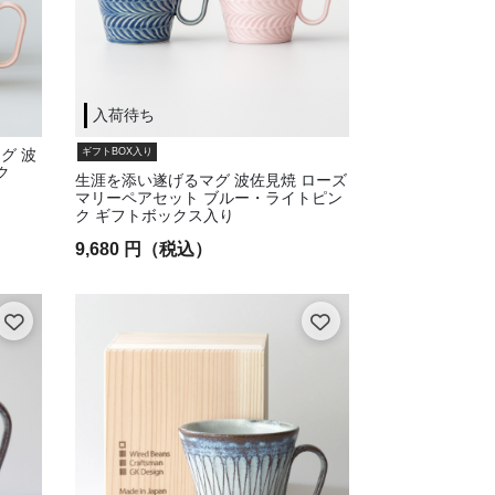
入荷待ち
ギフトBOX入り
グ 波
ク
生涯を添い遂げるマグ 波佐見焼 ローズ
マリーペアセット ブルー・ライトピン
ク ギフトボックス入り
9,680 円（税込）