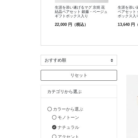
生涯を添い遂げるマグ 京焼 花
生涯を添い
結晶ペアセット 銀藤・ベージュ
ペアセット 
ギフトボックス入り
ボックス入
22,000 円（税込）
13,640 
リセット
カテゴリから選ぶ
カテゴリから選ぶで絞り込み
カラーから選ぶ
カテゴリから選ぶで絞り込み:
モノトーン
selected 現在カテゴリから
ナチュラル
カテゴリから選ぶで絞り込み:
アクセント