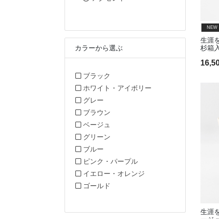
NEW
生涯
カラーから選ぶ
杉箱
16,
カラーから選ぶで絞り込み: ブラッ
ブラック
カラーから選ぶで絞り
ホワイト・アイボリー
カラーから選ぶで絞り込み: グレー
グレー
カラーから選ぶで絞り込み: ブラウ
ブラウン
カラーから選ぶで絞り込み: ベージ
ベージュ
カラーから選ぶで絞り込み: グリー
グリーン
カラーから選ぶで絞り込み: ブルー
ブルー
カラーから選ぶで絞り込み
ピンク・パープル
カラーから選ぶで絞り込
イエロー・オレンジ
カラーから選ぶで絞り込み: ゴール
ゴールド
生涯を