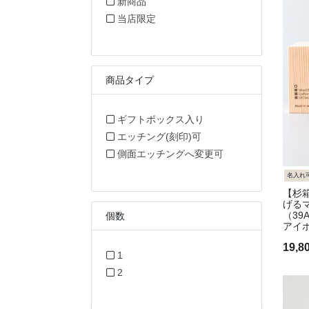
販売タイプで絞り込み: 新商品
新商品
販売タイプで絞り込み: 当店限定
当店限定
商品タイプ
商品タイプで絞り込み:
ギフトボックス入り
商品タイプで絞り込み: 
エッチング(刻印)可
商品タイプで絞り込
側面エッチングへ変更可
名入れ
【杉
げるマ
（39
個数
アイ
19,
個数で絞り込み: 1
1
個数で絞り込み: 2
2