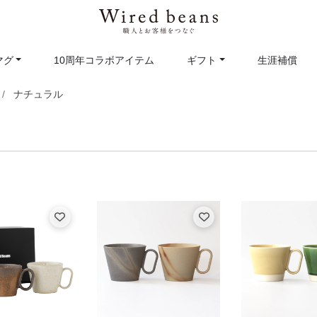
マグ
10周年コラボアイテム
ギフト
生涯補償
ナチュラル