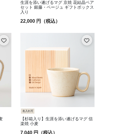
生涯を添い遂げるマグ 京焼 花結晶ペア
セット 銀藤・ベージュ ギフトボックス
入り
22,000 円（税込）
名入れ可
麦
【杉箱入り】生涯を添い遂げるマグ 信
楽焼 小麦
7,040 円（税込）