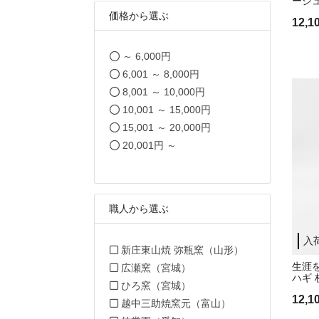
ージュ
価格から選ぶ
12,
価格から選ぶで絞り込み: ～ 6,00
～ 6,000円
価格から選ぶで絞り込み: 6,0
6,001 ～ 8,000円
価格から選ぶで絞り込み: 8,0
8,001 ～ 10,000円
価格から選ぶで絞り込み: 10
10,001 ～ 15,000円
価格から選ぶで絞り込み: 15
15,001 ～ 20,000円
価格から選ぶで絞り込み: 20,00
20,001円 ～
職人から選ぶ
入
職人から選ぶで絞
新庄東山焼 弥瓶窯（山形）
生涯
職人から選ぶで絞り込み: 
広瀬窯（宮城）
ハギ 
職人から選ぶで絞り込み: 
ひろ窯（宮城）
12,
職人から選ぶで絞り
越中三助焼窯元（富山）