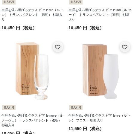
名入れ可
名入れ可
生涯を添い遂げるグラス ビア le tre（ル ト
生涯を添い遂げるグラス ビア le sei（ル セ
レ） トランスペアレント（透明） 杉箱入
ーイ） トランスペアレント（透明） 杉箱
り
入り
10,450 円（税込）
10,450 円（税込）
名入れ可
名入れ可
生涯を添い遂げるグラス ビア le nove（ル
生涯を添い遂げるグラス ビア le tre（ル ト
ノーヴェ） トランスペアレント（透明）
レ） フロスト 杉箱入り
杉箱入り
11,550 円（税込）
10,450 円（税込）