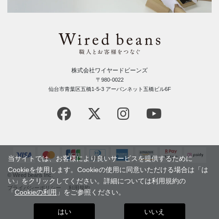
株式会社ワイヤードビーンズ
〒980-0022
仙台市青葉区五橋1-5-3 アーバンネット五橋ビル6F
当サイトでは、お客様により良いサービスを提供するために
Cookieを使用します。Cookieの使用に同意いただける場合は「は
© Wired beans Inc.
い」をクリックしてください。詳細については利用規約の
プライバシーポリシー
利用規約
「
Cookieの利用
」をご参照ください。
はい
いいえ