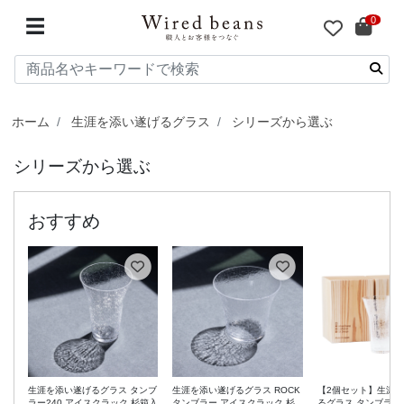
0
☰
ホーム
生涯を添い遂げるグラス
シリーズから選ぶ
シリーズから選ぶ
生涯を添い遂げるグラス タンブ
生涯を添い遂げるグラス ROCK
【2個セット】生涯
ラー240 アイスクラック 杉箱入
タンブラー アイスクラック 杉
るグラス タンブラー2