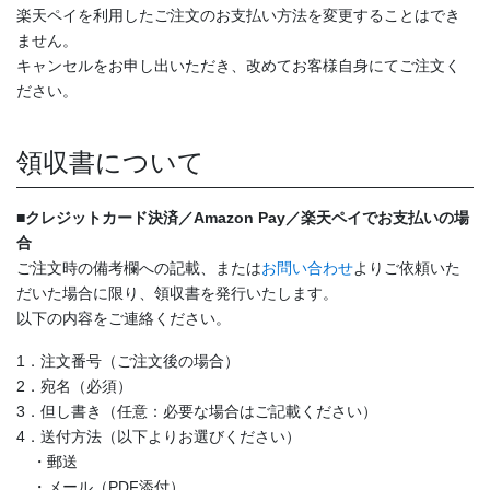
楽天ペイを利用したご注文のお支払い方法を変更することはでき
ません。
キャンセルをお申し出いただき、改めてお客様自身にてご注文く
ださい。
領収書について
■クレジットカード決済／Amazon Pay／楽天ペイでお支払いの場
合
ご注文時の備考欄への記載、または
お問い合わせ
よりご依頼いた
だいた場合に限り、領収書を発行いたします。
以下の内容をご連絡ください。
1．注文番号（ご注文後の場合）
2．宛名（必須）
3．但し書き（任意：必要な場合はご記載ください）
4．送付方法（以下よりお選びください）
・郵送
・メール（PDF添付）