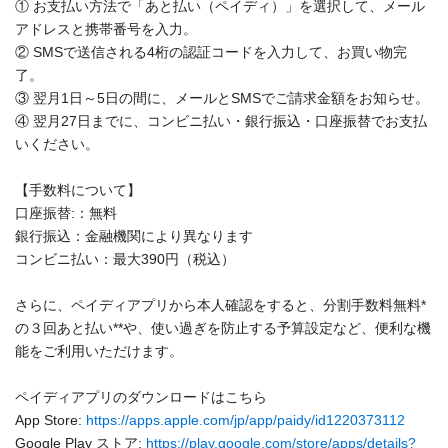
① お支払い方法で「あと払い（ペイディ）」を選択して、メール
アドレスと携帯番号を入力。
② SMSで送信される4桁の認証コードを入力して、お買い物完
了。
③ 翌月1日～5日の間に、メールとSMSでご請求金額をお知らせ。
④ 翌月27日までに、コンビニ払い・銀行振込・口座振替でお支払
いください。
【手数料について】
口座振替:：無料
銀行振込：金融機関により異なります
コンビニ払い：最大390円（税込）
さらに、ペイディアプリから本人確認をすると、分割手数料無料*
の３回あと払い**や、使い過ぎを防止する予算設定など、便利な機
能をご利用いただけます。
ペイディアプリのダウンロードはこちら
App Store:
https://apps.apple.com/jp/app/paidy/id1220373112
Google Play ストア:
https://play.google.com/store/apps/details?