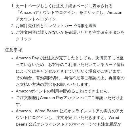
カートページもしくは注文手続きページに表示される
「Amazonアカウントでログイン」をクリックし、Amazon
アカウントへログイン
お届け先住所とクレジットカード情報を選択
ご注文内容に誤りがないかを確認いただき注文確定ボタンを
クリック
注意事項
Amazon Payでは注文が完了したとしても、決済完了には至
っていないため、お客様のご利用いただいているカード情報
によってはキャンセルとさせていただく場合がございます。
その場合、有効期限切れ、与信不足等ご確認の上、再度別の
お支払い方法の選択をお願いいたします。
Amazonポイントの利用や貯めることはできません。
ご注文履歴はAmazon Payアカウントにてご確認いただけま
す。
Amazon、Wired Beans 公式オンラインストアの両方のアカ
ウントにログインし、注文を完了いただきますと、Wired
Beans 公式オンラインストアのマイページでも注文履歴が