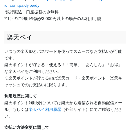
id=com.paidy.paidy
*銀行振込・口座振替のみ無料
**1回のご利用金額が3,000円以上の場合のみ利用可能
楽天ペイ
いつもの楽天IDとパスワードを使ってスムーズなお支払いが可能
です。
楽天ポイントが貯まる・使える！「簡単」「あんしん」「お得」
な楽天ペイをご利用ください。
※楽天ポイントが貯まるのは楽天カード・楽天ポイント・楽天キ
ャッシュでのお支払いに限ります。
利用履歴に関して
楽天ポイント利用分については楽天から送信される自動配信メー
ル、もしくは
楽天ペイ利用履歴
（外部サイト）にてご確認くださ
い。
支払い方法変更に関して