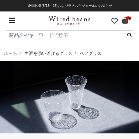
夏季休業(8/13～16)および発送スケジュールのお知らせ
0
☰
ホーム
生涯を添い遂げるグラス
ペアグラス