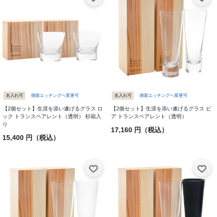
名入れ可
側面エッチングへ変更可
名入れ可
側面エッチングへ変更可
【2個セット】生涯を添い遂げるグラス ロ
【2個セット】生涯を添い遂げるグラス ビ
ック トランスペアレント（透明） 杉箱入
ア トランスペアレント（透明）
り
17,160 円（税込）
15,400 円（税込）