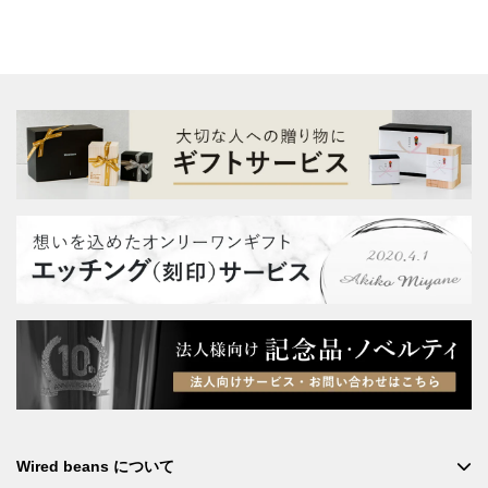
Wired beans について