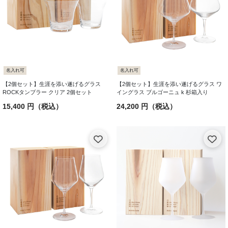
名入れ可
名入れ可
【2個セット】生涯を添い遂げるグラス
【2個セット】生涯を添い遂げるグラス ワ
ROCKタンブラー クリア 2個セット
イングラス ブルゴーニュ k 杉箱入り
15,400 円（税込）
24,200 円（税込）