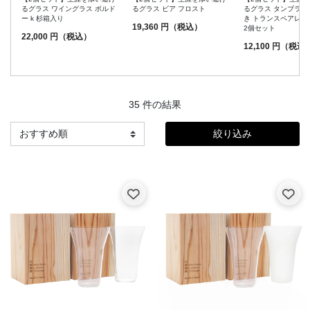
るグラス ワイングラス ボルド
るグラス ビア フロスト
るグラス タンブラー2
ー k 杉箱入り
き トランスペアレン
19,360 円（税込）
2個セット
22,000 円（税込）
12,100 円（税込
35 件の結果
絞り込み