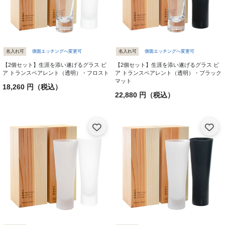
名入れ可
側面エッチングへ変更可
名入れ可
側面エッチングへ変更可
【2個セット】生涯を添い遂げるグラス ビ
【2個セット】生涯を添い遂げるグラス ビ
ア トランスペアレント（透明）・フロスト
ア トランスペアレント（透明）・ブラック
マット
18,260 円（税込）
22,880 円（税込）