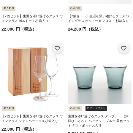
名入れ可
名入れ可
【2個セット】生涯を添い遂げるグラス ワ
【2個セット】生涯を添い遂げるグラス ワ
イングラス ボルドー k 杉箱入り
イングラス ボルドー k フロスト 杉箱入り
22,000 円（税込）
24,200 円（税込）
名入れ可
名入れ可
ギフトBOX入り
【2個セット】生涯を添い遂げるグラス ワ
生涯を添い遂げるグラス タンブラー （津
イングラス シャンパーニュ k 杉箱入り
軽びいどろ） ペアセット ブルー 同色セッ
ト ギフトボックス入り
22,000 円（税込）