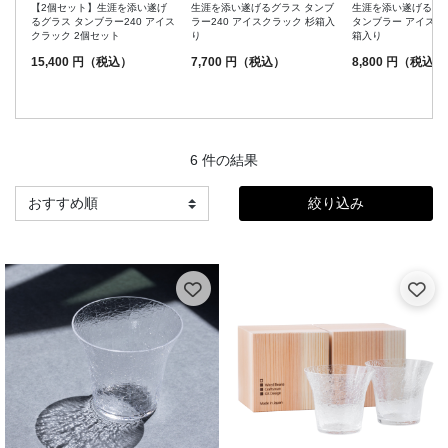
【2個セット】生涯を添い遂げ
生涯を添い遂げるグラス タンブ
生涯を添い遂げるグラ
るグラス タンブラー240 アイス
ラー240 アイスクラック 杉箱入
タンブラー アイスク
クラック 2個セット
り
箱入り
15,400 円（税込）
7,700 円（税込）
8,800 円（税込）
6 件の結果
絞り込み