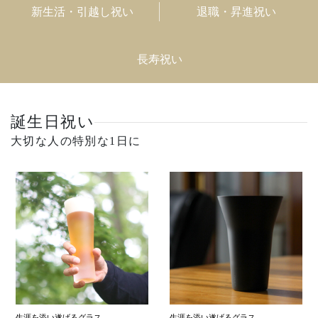
新生活・引越し祝い
退職・昇進祝い
長寿祝い
誕生日祝い
大切な人の特別な1日に
生涯を添い遂げるグラス
生涯を添い遂げるグラス