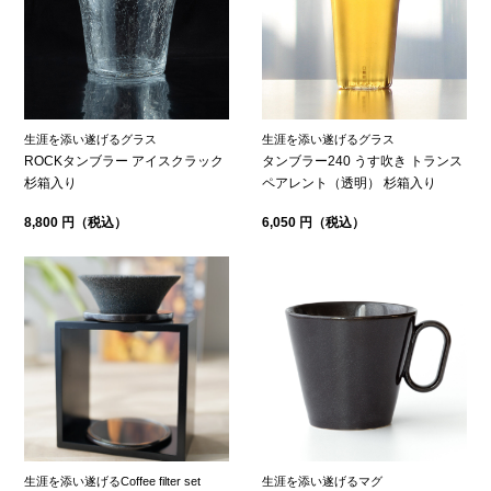
生涯を添い遂げるグラス
生涯を添い遂げるグラス
ROCKタンブラー アイスクラック
タンブラー240 うす吹き トランス
杉箱入り
ペアレント（透明） 杉箱入り
8,800 円（税込）
6,050 円（税込）
生涯を添い遂げるCoffee filter set
生涯を添い遂げるマグ