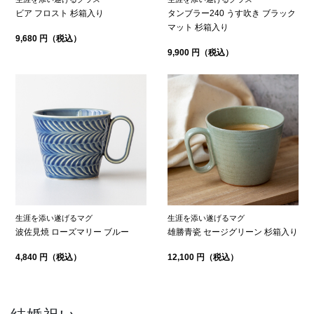
ビア フロスト 杉箱入り
タンブラー240 うす吹き ブラック
マット 杉箱入り
9,680 円（税込）
9,900 円（税込）
生涯を添い遂げるマグ
生涯を添い遂げるマグ
波佐見焼 ローズマリー ブルー
雄勝青瓷 セージグリーン 杉箱入り
4,840 円（税込）
12,100 円（税込）