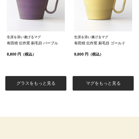
生涯を添い遂げるマグ
生涯を添い遂げるマグ
有田焼 伝作窯 刷毛目 パープル
有田焼 伝作窯 刷毛目 ゴールド
8,800 円（税込）
8,800 円（税込）
グラスをもっと見る
マグをもっと見る