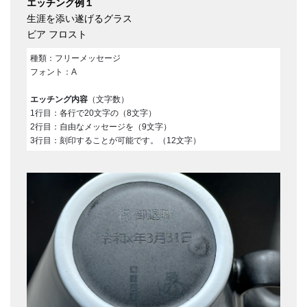
エッチング例１
生涯を添い遂げるグラス
ビア フロスト
種類：フリーメッセージ
フォント：A
エッチング内容
（文字数）
1行目：各行で20文字の（8文字）
2行目：自由なメッセージを（9文字）
3行目：刻印することが可能です。（12文字）