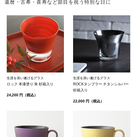
還暦・古希・喜寿など節目を祝う特別な日に
生涯を添い遂げるグラス
生涯を添い遂げるグラス
ロック 本漆塗り 朱 杉箱入り
ROCKタンブラー チタンシルバー
杉箱入り
24,200 円（税込）
22,000 円（税込）