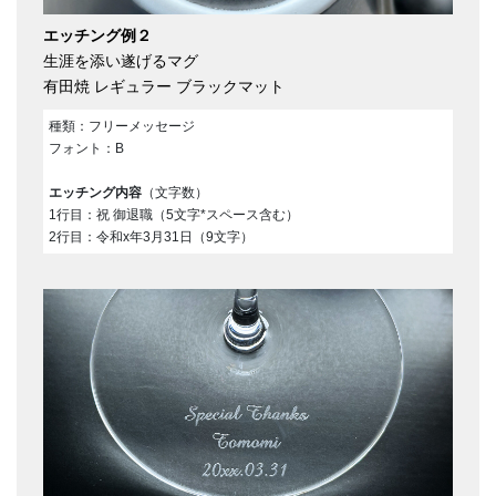
エッチング例２
生涯を添い遂げるマグ
有田焼 レギュラー ブラックマット
種類：フリーメッセージ
フォント：B
エッチング内容
（文字数）
1行目：祝 御退職（5文字*スペース含む）
2行目：令和x年3月31日（9文字）