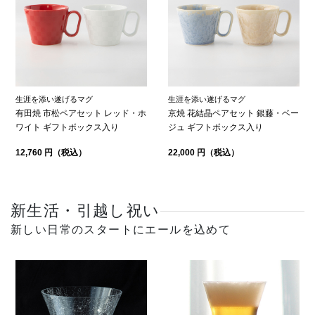
生涯を添い遂げるマグ
生涯を添い遂げるマグ
有田焼 市松ペアセット レッド・ホ
京焼 花結晶ペアセット 銀藤・ベー
ワイト ギフトボックス入り
ジュ ギフトボックス入り
12,760 円（税込）
22,000 円（税込）
新生活・引越し祝い
新しい日常のスタートにエールを込めて