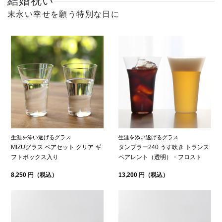
結婚祝い
末永い幸せを願う特別な日に
生涯を添い遂げるグラス
生涯を添い遂げるグラス
MIZUグラス ペアセット クリア ギ
タンブラー240 うす吹き トランス
フトボックス入り
ペアレント（透明）・フロスト
8,250 円（税込）
13,200 円（税込）