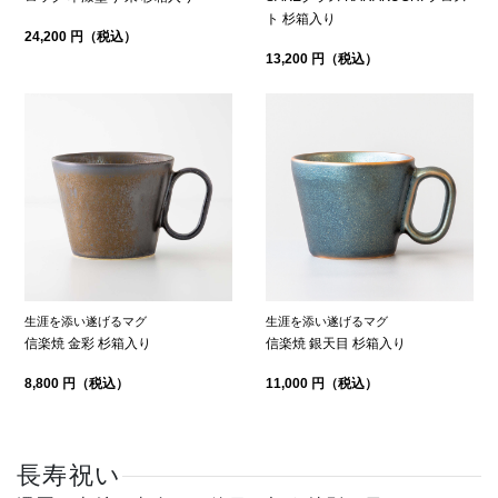
ト 杉箱入り
24,200 円（税込）
13,200 円（税込）
生涯を添い遂げるマグ
生涯を添い遂げるマグ
信楽焼 金彩 杉箱入り
信楽焼 銀天目 杉箱入り
8,800 円（税込）
11,000 円（税込）
長寿祝い