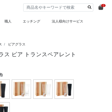
0
職人
エッチング
法人様向けサービス
ス
ビアグラス
ラス ビア トランスペアレント
)