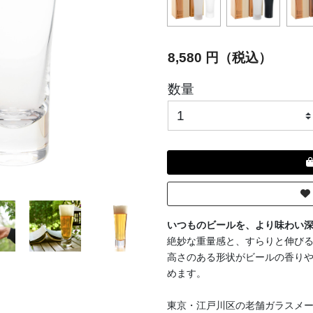
8,580 円（税込）
数量
いつものビールを、より味わい
絶妙な重量感と、すらりと伸び
高さのある形状がビールの香り
めます。
東京・江戸川区の老舗ガラスメ