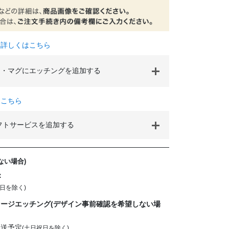
て詳しくはこちら
・マグにエッチングを追加する
はこちら
フトサービスを追加する
ない場合)
：
日を除く)
ージエッチング(デザイン事前確認を希望しない場
発送予定
(土日祝日を除く)