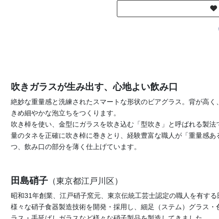
吹きガラスが生み出す、心地よい飲み口
絶妙な重量感と洗練されたスマートな形状のビアグラス。背が高く
きめ細やかな泡立ちをつくります。
吹き棹を使い、金型にガラスを吹き込む「型吹き」と呼ばれる製法
量のタネを正確に吹き棹に巻きとり、経験豊富な職人が「重量感あ
つ、飲み口の部分を薄く仕上げています。
田島硝子
（東京都江戸川区）
昭和31年創業、江戸硝子窯元、東京伝統工芸士認定の職人を有す
様々な硝子食器製造技術を開発・採用し、細足（ステム）グラス・
ラス・手延ばしガラスなど様々な硝子製品を製造してきました。