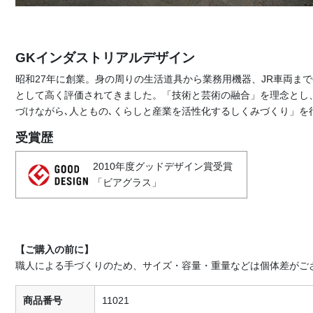
GKインダストリアルデザイン
昭和27年に創業。身の周りの生活道具から業務用機器、JR車両ま
として高く評価されてきました。「技術と芸術の融合」を理念とし
づけながら､人ともの､くらしと産業を活性化するしくみづくり」を
受賞歴
2010年度グッドデザイン賞受賞
「ビアグラス」
【ご購入の前に】
職人による手づくりのため、サイズ・容量・重量などは個体差がご
商品番号
11021