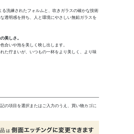
よる洗練されたフォルムと、吹きガラスの確かな技術
うな透明感を持ち、人と環境にやさしい無鉛ガラスを
来の美しさ。
の色合いや泡を美しく映し出します。
された佇まいが、いつもの一杯をより美しく、より味
。
下記の項目を選択またはご入力のうえ、買い物カゴに