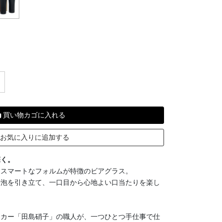
買い物カゴに入れる
お気に入りに追加する
深く。
るスマートなフォルムが特徴のビアグラス。
や泡を引き立て、一口目から心地よい口当たりを楽し
ーカー「田島硝子」の職人が、一つひとつ手仕事で仕