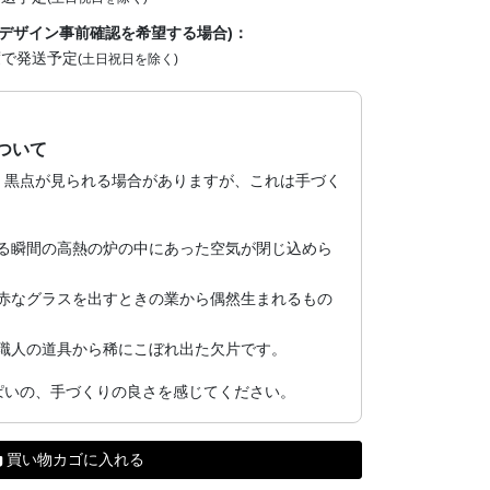
デザイン事前確認を希望する場合)：
度で発送予定
(土日祝日を除く)
ついて
、黒点が見られる場合がありますが、これは手づく
る瞬間の高熱の炉の中にあった空気が閉じ込めら
赤なグラスを出すときの業から偶然生まれるもの
職人の道具から稀にこぼれ出た欠片です。
ぱいの、手づくりの良さを感じてください。
買い物カゴに入れる