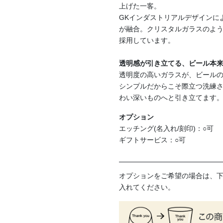
上げた一客。
GKインダストリアルデザインに
が融合。クリスタルガラスのよ
採用しています。
透明感が引き立てる、ビール本
透明度の高いガラスが、ビール
シンプルだからこそ際立つ洗練
わい深いものへと引き立てます
オプション
エッチング(名入れ/刻印)：○可
ギフトサービス：○可
オプションをご希望の場合は、
入れてください。