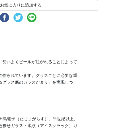
お気に入りに追加する
、勢いよくビールが注がれることによって
で作られています。グラスごとに必要な重
るグラス底のガラスだまり」を実現しつ
る田島硝子（たじまがらす）。半世紀以上、
色被せガラス・氷紋（アイスクラック）ガ