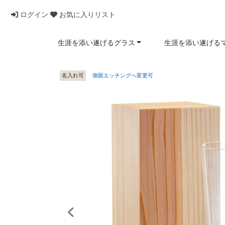
ログイン
お気に入りリスト
生涯を添い遂げるグラス
生涯を添い遂げる
名入れ可
側面エッチングへ変更可
前へ