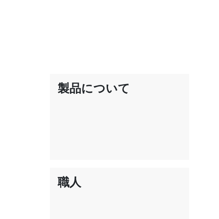
製品について
職人