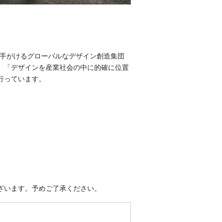
で手がけるグローバルなデザイン創造集団
、「デザインを産業社会の中に的確に位置
行っています。
ざいます。予めご了承ください。