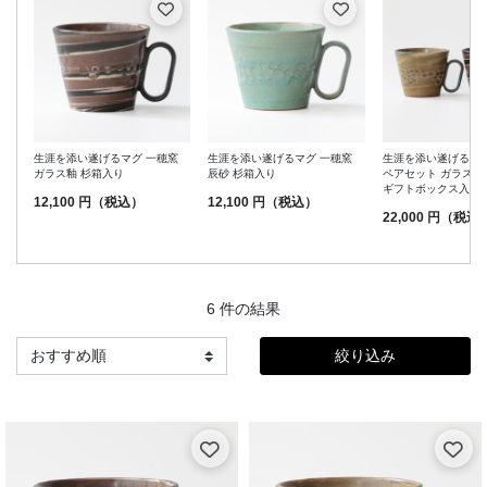
生涯を添い遂げるマグ 一穂窯
生涯を添い遂げるマグ 一穂窯
生涯を添い遂げるマグ
ガラス釉 杉箱入り
辰砂 杉箱入り
ペアセット ガラス釉
ギフトボックス入り
12,100 円（税込）
12,100 円（税込）
22,000 円（税込
6 件の結果
絞り込み