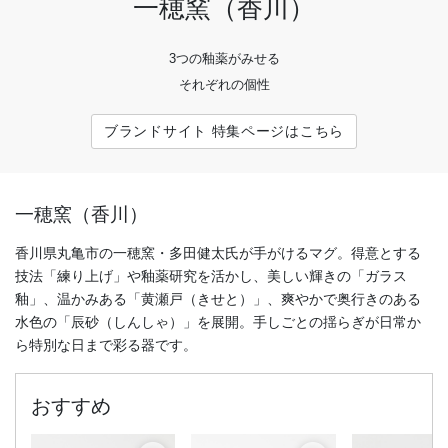
一穂窯（香川）
3つの釉薬がみせる
それぞれの個性
ブランドサイト 特集ページはこちら
一穂窯（香川）
香川県丸亀市の一穂窯・多田健太氏が手がけるマグ。得意とする
技法「練り上げ」や釉薬研究を活かし、美しい輝きの「ガラス
釉」、温かみある「黄瀬戸（きせと）」、爽やかで奥行きのある
水色の「辰砂（しんしゃ）」を展開。手しごとの揺らぎが日常か
ら特別な日まで彩る器です。