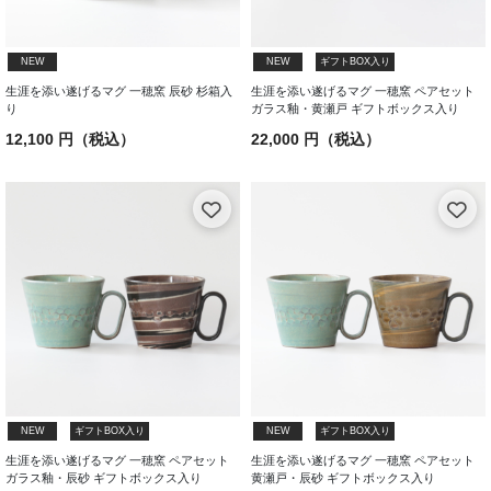
NEW
NEW
ギフトBOX入り
生涯を添い遂げるマグ 一穂窯 辰砂 杉箱入
生涯を添い遂げるマグ 一穂窯 ペアセット
り
ガラス釉・黄瀬戸 ギフトボックス入り
12,100 円（税込）
22,000 円（税込）
NEW
ギフトBOX入り
NEW
ギフトBOX入り
生涯を添い遂げるマグ 一穂窯 ペアセット
生涯を添い遂げるマグ 一穂窯 ペアセット
ガラス釉・辰砂 ギフトボックス入り
黄瀬戸・辰砂 ギフトボックス入り