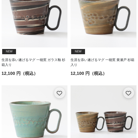
NEW
NEW
生涯を添い遂げるマグ 一穂窯 ガラス釉 杉
生涯を添い遂げるマグ 一穂窯 黄瀬戸 杉箱
箱入り
入り
12,100 円（税込）
12,100 円（税込）