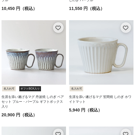
プル
しのぎ パープル
10,450 円（税込）
11,550 円（税込）
名入れ可
ギフトBOX入り
名入れ可
生涯を添い遂げるマグ 丹波焼 しのぎ ペア
生涯を添い遂げるマグ 笠間焼 しのぎ ホワ
セット ブルー・パープル ギフトボックス
イトマット
入り
5,940 円（税込）
20,900 円（税込）