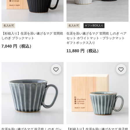
名入れ可
名入れ可
ギフトBOX入り
【杉箱入り】生涯を添い遂げるマグ 笠間焼
生涯を添い遂げるマグ 笠間焼 しのぎ ペア
しのぎ ブラックマット
セット ホワイトマット・ブラックマット
ギフトボックス入り
7,040 円（税込）
11,880 円（税込）
生涯を添い遂げるマグ 益子焼 しのぎ グレ
【杉箱入り】生涯を添い遂げるマグ 益子焼