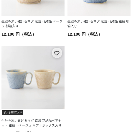
生涯を添い遂げるマグ 京焼 花結晶 ベージ
生涯を添い遂げるマグ 京焼 花結晶 銀藤 杉
ュ 杉箱入り
箱入り
12,100 円（税込）
12,100 円（税込）
ギフトBOX入り
生涯を添い遂げるマグ 京焼 花結晶ペアセ
ット 銀藤・ベージュ ギフトボックス入り