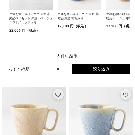
生涯を添い遂げるマグ 京焼 花
生涯を添い遂げるマグ 京焼 花
生涯を添い遂げるマグ
結晶ペアセット 銀藤・ベージュ
結晶 銀藤 杉箱入り
結晶 ベージュ 杉箱
ギフトボックス入り
12,100 円（税込）
12,100 円（税込
22,000 円（税込）
3 件の結果
絞り込み