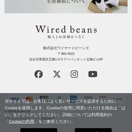
株式会社ワイヤードビーンズ
〒980-0022
仙台市青葉区五橋1-5-3 アーバンネット五橋ビル6F
当サイトでは、お客様により良いサービスを提供するために
Cookieを使用します。Cookieの使用に同意いただける場合は「は
© Wired beans Inc.
い」をクリックしてください。詳細については利用規約の
プライバシーポリシー
利用規約
「
Cookieの利用
」をご参照ください。