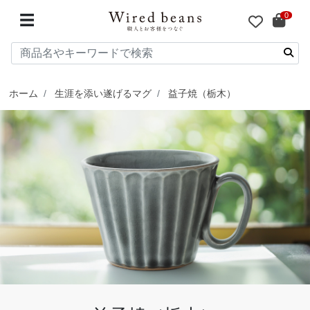
0
☰
ホーム
生涯を添い遂げるマグ
益子焼（栃木）