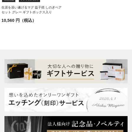
生涯を添い遂げるマグ 益子焼 しのぎペア
セット グレー ギフトボックス入り
10,560 円（税込）