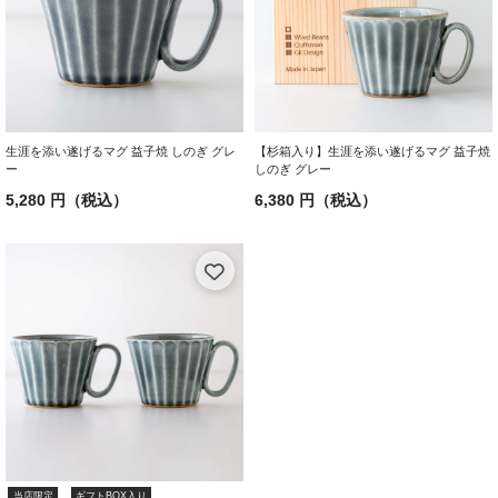
生涯を添い遂げるマグ 益子焼 しのぎ グレ
【杉箱入り】生涯を添い遂げるマグ 益子焼
ー
しのぎ グレー
5,280 円（税込）
6,380 円（税込）
当店限定
ギフトBOX入り