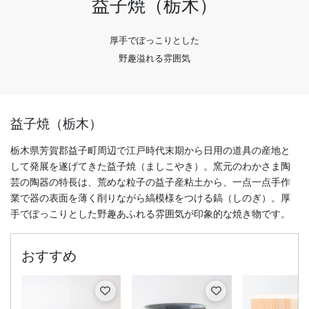
益子焼（栃木）
厚手でぽっこりとした
野趣溢れる雰囲気
益子焼（栃木）
栃木県芳賀郡益子町周辺で江戸時代末期から日用の道具の産地と
して発展を遂げてきた益子焼（ましこやき）。窯元のわかさま陶
芸の陶器の特長は、荒めな粒子の益子産粘土から、一点一点手作
業で器の表面を薄く削りながら縞模様をつける鎬（しのぎ）。厚
手でぽっこりとした野趣あふれる雰囲気が印象的な焼き物です。