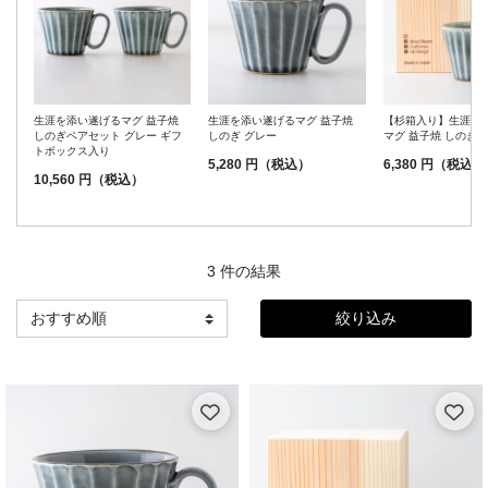
生涯を添い遂げるマグ 益子焼
生涯を添い遂げるマグ 益子焼
【杉箱入り】生涯を
しのぎペアセット グレー ギフ
しのぎ グレー
マグ 益子焼 しのぎ 
トボックス入り
5,280 円（税込）
6,380 円（税込）
10,560 円（税込）
3 件の結果
絞り込み