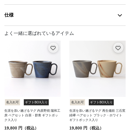
仕様
名入れ可
ギフトBOX入り
名入れ可
ギフトBOX入り
生涯を添い遂げるマグ 内原野焼 陽和工
生涯を添い遂げるマグ 再生備前 三石窯
房 ペアセット 白茶・群青 ギフトボッ
緋襷 ペアセット ブラック・ホワイト
クス入り
ギフトボックス入り
19,800 円（税込）
19,800 円（税込）