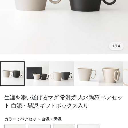
1
/14
生涯を添い遂げるマグ 常滑焼 人水陶苑 ペアセッ
ト 白泥・黒泥 ギフトボックス入り
カラー：
ペアセット 白泥・黒泥