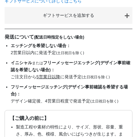
ギフトサービスについて詳しくはこちら
ギフトサービスを追加する
発送について
(配送日時指定をしない場合)
エッチングを希望しない場合：
2営業日以内に発送予定
(土日祝日を除く)
イニシャル
フリーメッセージエッチング(デザイン事前確
または
認を希望しない場合)：
ご注文日から
5営業日以降
に発送予定
(土日祝日を除く)
フリーメッセージエッチング(デザイン事前確認を希望する場
合)：
デザイン確定後、4営業日程度で発送予定
(土日祝日を除く)
【ご購入の前に】
製造工程や素材の特性により、サイズ、形状、容量、重
さ、厚み、色、模様、風合いにばらつきが生じます。ま