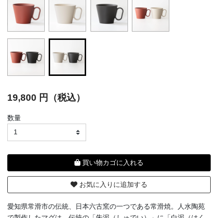
selected
19,800 円（税込）
数量
買い物カゴに入れる
お気に入りに追加する
愛知県常滑市の伝統、日本六古窯の一つである常滑焼。人水陶苑
で製作したマグは、伝統の「朱泥（しゅでい）」に「白泥（はく