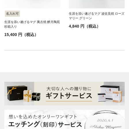
生涯を添い遂げるマグ 波佐見焼 ローズ
名入れ可
マリー グリーン
生涯を添い遂げるマグ 萬古焼 醉月陶苑
4,840 円（税込）
杉箱入り
15,400 円（税込）