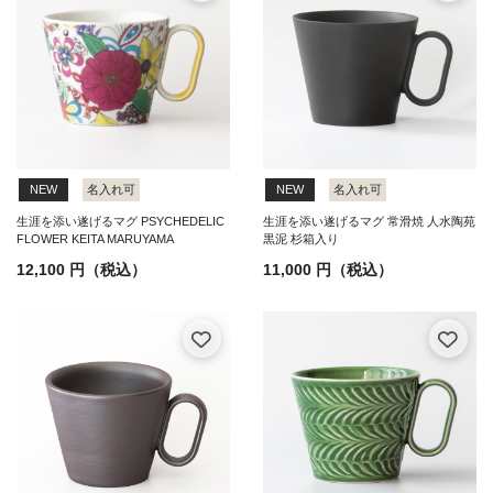
NEW
名入れ可
NEW
名入れ可
生涯を添い遂げるマグ PSYCHEDELIC
生涯を添い遂げるマグ 常滑焼 人水陶苑
FLOWER KEITA MARUYAMA
黒泥 杉箱入り
12,100 円（税込）
11,000 円（税込）