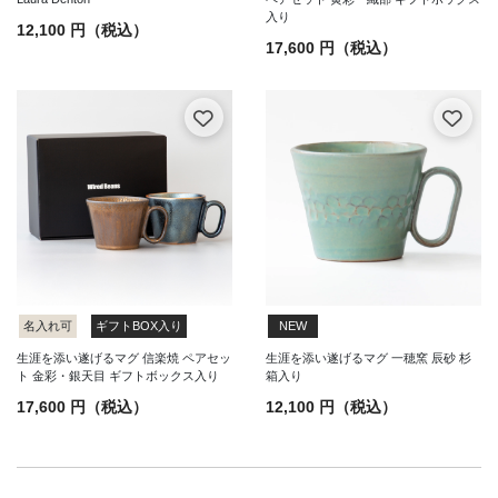
入り
12,100 円（税込）
17,600 円（税込）
名入れ可
ギフトBOX入り
NEW
生涯を添い遂げるマグ 信楽焼 ペアセッ
生涯を添い遂げるマグ 一穂窯 辰砂 杉
ト 金彩・銀天目 ギフトボックス入り
箱入り
17,600 円（税込）
12,100 円（税込）