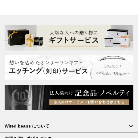
Wired beans について