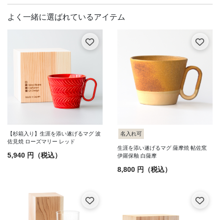
【杉箱入り】生涯を添い遂げるマグ 波
名入れ可
佐見焼 ローズマリー レッド
生涯を添い遂げるマグ 薩摩焼 帖佐窯
5,940 円（税込）
伊羅保釉 白薩摩
8,800 円（税込）