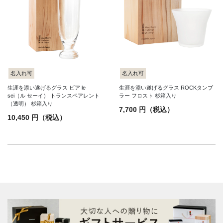
名入れ可
名入れ可
生涯を添い遂げるグラス ビア le
生涯を添い遂げるグラス ROCKタンブ
sei（ル セーイ） トランスペアレント
ラー フロスト 杉箱入り
（透明） 杉箱入り
7,700 円（税込）
10,450 円（税込）