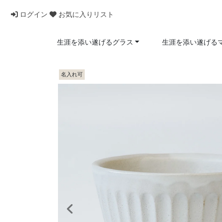
ログイン
お気に入りリスト
生涯を添い遂げるグラス
生涯を添い遂げる
名入れ可
前へ