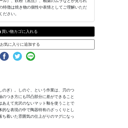
ール）、鉄粉（黒点）、釉薬のムラなどが見られ
の特徴は焼き物の個性や表情としてご理解いただ
ください。
買い物カゴに入れる
お気に入りに追加する
しのぎ）。しのぐ、という作業は、刃のつ
釉のつき方にも凹凸部分に差ができること
はあえて光沢のないマット釉を使うことで
体的な表現の中で陶器特有のざっくりとし
落ち着いた雰囲気の仕上がりのマグになっ