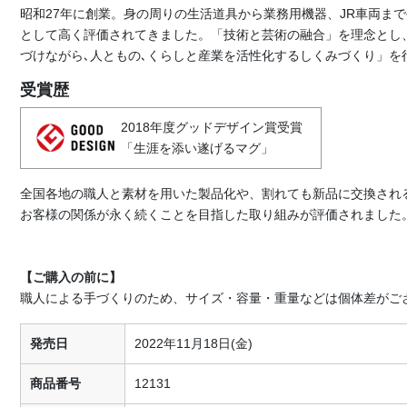
昭和27年に創業。身の周りの生活道具から業務用機器、JR車両ま
として高く評価されてきました。「技術と芸術の融合」を理念とし
づけながら､人ともの､くらしと産業を活性化するしくみづくり」を
受賞歴
2018年度グッドデザイン賞受賞
「生涯を添い遂げるマグ」
全国各地の職人と素材を用いた製品化や、割れても新品に交換され
お客様の関係が永く続くことを目指した取り組みが評価されました
【ご購入の前に】
職人による手づくりのため、サイズ・容量・重量などは個体差がご
発売日
2022年11月18日(金)
商品番号
12131