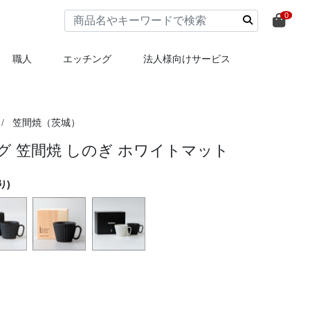
0
職人
エッチング
法人様向けサービス
笠間焼（茨城）
 笠間焼 しのぎ ホワイトマット
り)