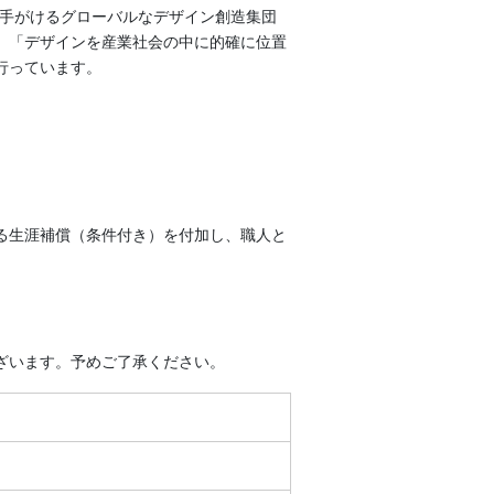
で手がけるグローバルなデザイン創造集団
、「デザインを産業社会の中に的確に位置
行っています。
る生涯補償（条件付き）を付加し、職人と
。
ざいます。予めご了承ください。