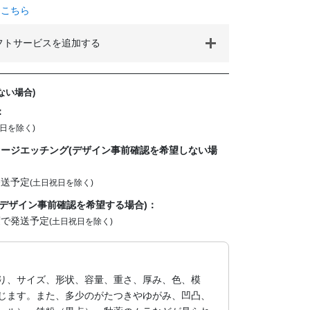
はこちら
フトサービスを追加する
ない場合)
：
日を除く)
ージエッチング(デザイン事前確認を希望しない場
発送予定
(土日祝日を除く)
デザイン事前確認を希望する場合)：
度で発送予定
(土日祝日を除く)
り、サイズ、形状、容量、重さ、厚み、色、模
じます。また、多少のがたつきやゆがみ、凹凸、