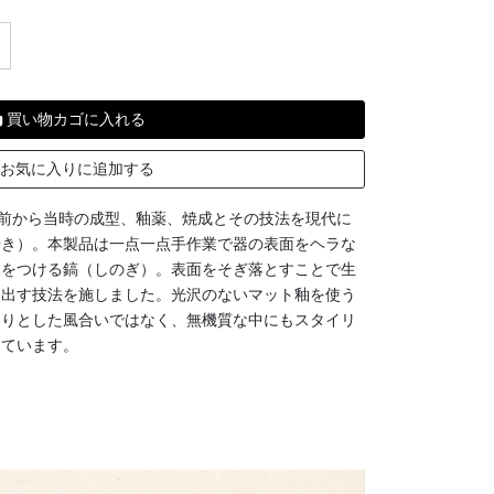
買い物カゴに入れる
お気に入りに追加する
年前から当時の成型、釉薬、焼成とその技法を現代に
やき）。本製品は一点一点手作業で器の表面をヘラな
様をつける鎬（しのぎ）。表面をそぎ落とすことで生
し出す技法を施しました。光沢のないマット釉を使う
くりとした風合いではなく、無機質な中にもスタイリ
っています。