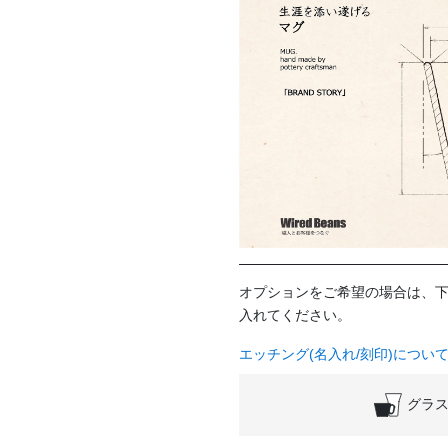
オプションをご希望の場合は、
入れてください。
エッチング(名入れ/刻印)につい
グラス