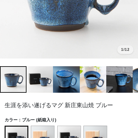
1
/12
生涯を添い遂げるマグ 新庄東山焼 ブルー
カラー：
ブルー (紙箱入り)