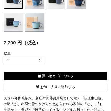
selected
7,700 円（税込）
数量
買い物カゴに入れる
お気に入りに追加する
天保12年開窯以来、新庄戸沢藩御用窯として続く「新庄東山焼」
の職人が、出羽の雪のかげりの色と言われる家伝の「なまこ釉」
を活かし、機能的で日常使いできるシンプルな形状に仕上げまし