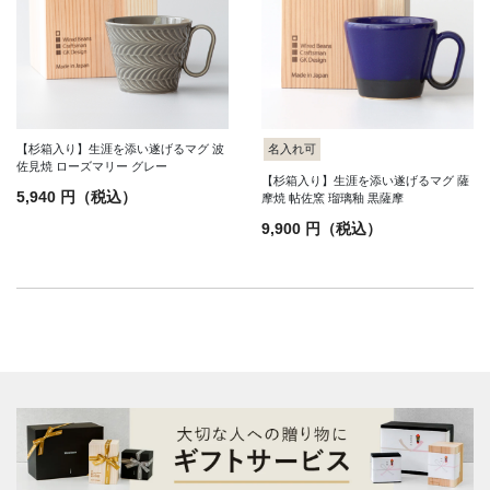
【杉箱入り】生涯を添い遂げるマグ 波
名入れ可
佐見焼 ローズマリー グレー
【杉箱入り】生涯を添い遂げるマグ 薩
5,940 円（税込）
摩焼 帖佐窯 瑠璃釉 黒薩摩
9,900 円（税込）