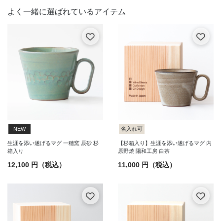
NEW
名入れ可
生涯を添い遂げるマグ 一穂窯 辰砂 杉
【杉箱入り】生涯を添い遂げるマグ 内
箱入り
原野焼 陽和工房 白茶
12,100 円（税込）
11,000 円（税込）