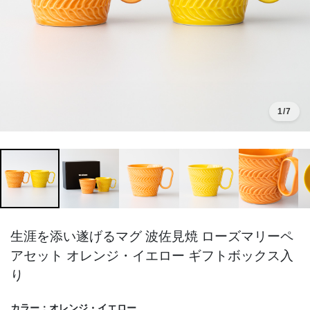
1
/7
生涯を添い遂げるマグ 波佐見焼 ローズマリーペ
アセット オレンジ・イエロー ギフトボックス入
り
カラー：
オレンジ・イエロー