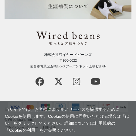
株式会社ワイヤードビーンズ
〒980-0022
仙台市青葉区五橋1-5-3 アーバンネット五橋ビル6F
当サイトでは、お客様により良いサービスを提供するために
Cookieを使用します。Cookieの使用に同意いただける場合は「は
© Wired beans Inc.
い」をクリックしてください。詳細については利用規約の
プライバシーポリシー
利用規約
「
Cookieの利用
」をご参照ください。