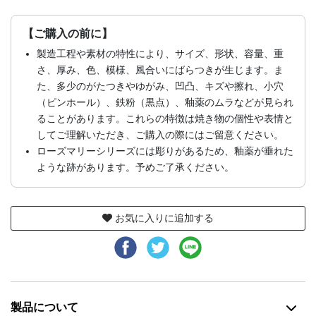
【ご購入の前に】
製造工程や素材の特性により、サイズ、形状、容量、重
さ、厚み、色、模様、風合いにばらつきが生じます。ま
た、多少のがたつきやゆがみ、凹凸、キズや擦れ、小穴
（ピンホール）、鉄粉（黒点）、釉薬のムラなどが見られ
ることがあります。これらの特徴は焼き物の個性や表情と
してご理解いただき、ご購入の際にはご留意ください。
ローズマリーシリーズには彫りがあるため、釉薬が垂れた
ような跡があります。予めご了承ください。
お気に入りに追加する
製品について