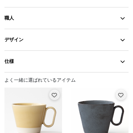
職人
デザイン
仕様