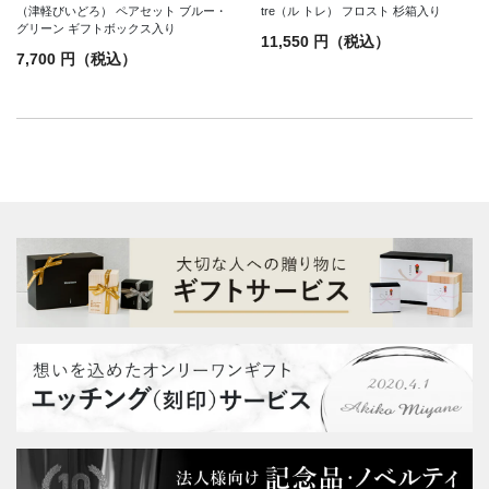
（津軽びいどろ） ペアセット ブルー・
tre（ル トレ） フロスト 杉箱入り
グリーン ギフトボックス入り
11,550 円（税込）
7,700 円（税込）