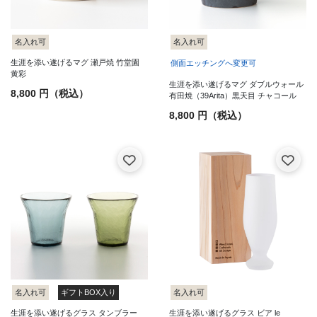
名入れ可
名入れ可
生涯を添い遂げるマグ 瀬戸焼 竹堂園
側面エッチングへ変更可
黄彩
生涯を添い遂げるマグ ダブルウォール
8,800 円（税込）
有田焼（39Arita）黒天目 チャコール
8,800 円（税込）
名入れ可
ギフトBOX入り
名入れ可
生涯を添い遂げるグラス タンブラー
生涯を添い遂げるグラス ビア le