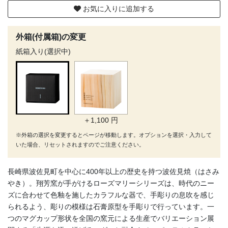
お気に入りに追加する
外箱(付属箱)の変更
紙箱入り(選択中)
＋1,100 円
※外箱の選択を変更するとページが移動します。オプションを選択・入力して
いた場合、リセットされますのでご注意ください。
長崎県波佐見町を中心に400年以上の歴史を持つ波佐見焼（はさみ
やき）。翔芳窯が手がけるローズマリーシリーズは、時代のニー
ズに合わせて色釉を施したカラフルな器で、手彫りの息吹を感じ
られるよう、彫りの模様は石膏原型を手彫りで行っています。一
つのマグカップ形状を全国の窯元による生産でバリエーション展