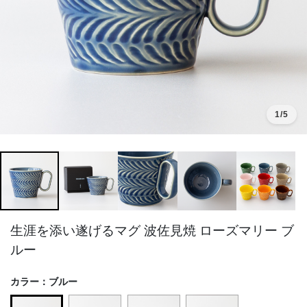
1
/5
生涯を添い遂げるマグ 波佐見焼 ローズマリー ブ
ルー
カラー：
ブルー