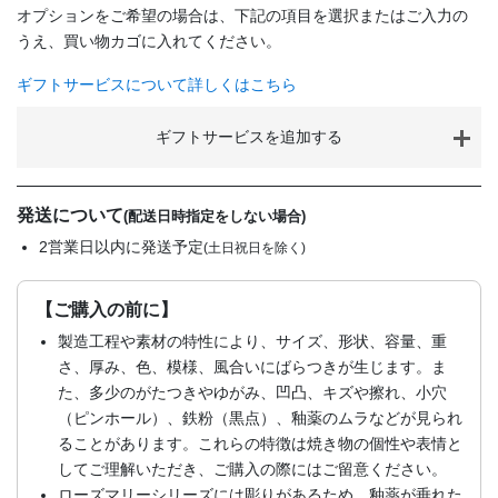
オプションをご希望の場合は、下記の項目を選択またはご入力の
うえ、買い物カゴに入れてください。
ギフトサービスについて詳しくはこちら
ギフトサービスを追加する
発送について
(配送日時指定をしない場合)
2営業日以内に発送予定
(土日祝日を除く)
【ご購入の前に】
製造工程や素材の特性により、サイズ、形状、容量、重
さ、厚み、色、模様、風合いにばらつきが生じます。ま
た、多少のがたつきやゆがみ、凹凸、キズや擦れ、小穴
（ピンホール）、鉄粉（黒点）、釉薬のムラなどが見られ
ることがあります。これらの特徴は焼き物の個性や表情と
してご理解いただき、ご購入の際にはご留意ください。
ローズマリーシリーズには彫りがあるため、釉薬が垂れた