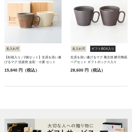
名入れ可
名入れ可
ギフトBOX入り
【杉箱入り／2個セット】生涯を添い遂
生涯を添い遂げるマグ 萬古焼 醉月陶苑
げるマグ 信楽焼 金彩・小麦 セット
ペアセット ギフトボックス入り
15,840 円（税込）
28,600 円（税込）