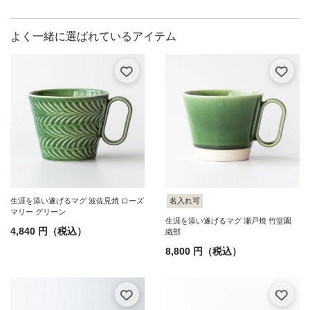
生涯を添い遂げるマグ 波佐見焼 ローズ
名入れ可
マリー グリーン
生涯を添い遂げるマグ 瀬戸焼 竹堂園
4,840 円（税込）
織部
8,800 円（税込）