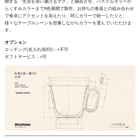
開する「生涯を添い遂げるマグ」と融合させ、パステルカラーか
らくすみカラーまで9色展開で製作。お持ちの食器との組み合わせ
で食卓にアクセントを加えたり、同じカラーで統一したりと、
様々なテーブルシーンを想像しながらカラーを選んでいただけま
す。
オプション
エッチング(名入れ/刻印)：×不可
ギフトサービス：○可