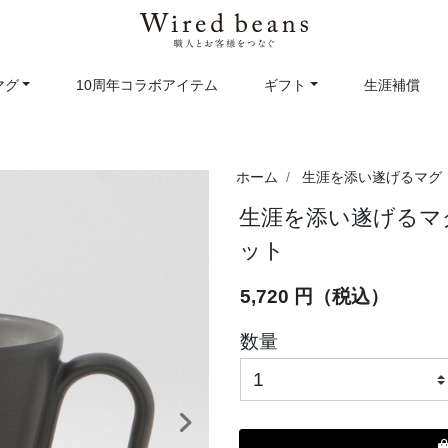
マグ
10周年コラボアイテム
ギフト
生涯補償
ホーム
生涯を添い遂げるマグ
生涯を添い遂げるマグ
ット
5,720 円（税込）
数量
次へ