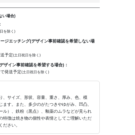
ない場合)
：
日を除く)
ージエッチング(デザイン事前確認を希望しない場
発送予定
(土日祝日を除く)
デザイン事前確認を希望する場合)：
度で発送予定
(土日祝日を除く)
り、サイズ、形状、容量、重さ、厚み、色、模
じます。また、多少のがたつきやゆがみ、凹凸、
ール）、鉄粉（黒点）、釉薬のムラなどが見られ
の特徴は焼き物の個性や表情としてご理解いただ
ください。