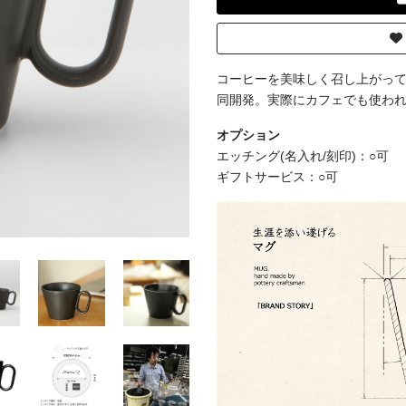
コーヒーを美味しく召し上がっていた
同開発。実際にカフェでも使わ
オプション
エッチング(名入れ/刻印)：○可
ギフトサービス：○可