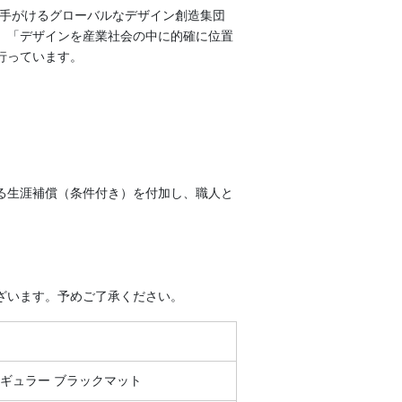
で手がけるグローバルなデザイン創造集団
、「デザインを産業社会の中に的確に位置
行っています。
る生涯補償（条件付き）を付加し、職人と
。
ざいます。予めご了承ください。
レギュラー ブラックマット