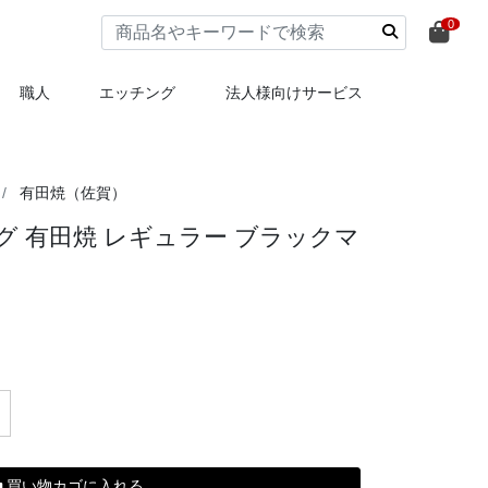
0
職人
エッチング
法人様向けサービス
有田焼（佐賀）
 有田焼 レギュラー ブラックマ
買い物カゴに入れる