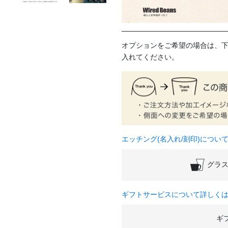
オプションをご希望の場合は、
入れてください。
エッチング(名入れ/刻印)につい
グラス
ギフトサービスについて詳しく
ギ