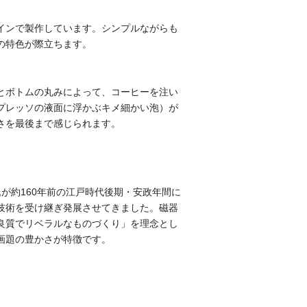
インで製作しています。シンプルながらも
の特色が際立ちます。
とボトムの丸みによって、コーヒーを注い
プレッソの液面に浮かぶキメ細かい泡）が
さを最後まで感じられます。
が約160年前の江戸時代後期・安政年間に
技術を受け継ぎ発展させてきました。磁器
良質でリベラルなものづくり」を理念とし
画題の豊かさが特徴です。