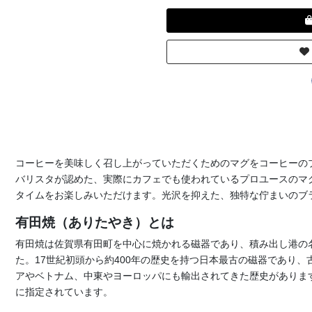
コーヒーを美味しく召し上がっていただくためのマグをコーヒーのプロと
バリスタが認めた、実際にカフェでも使われているプロユースのマ
タイムをお楽しみいただけます。光沢を抑えた、独特な佇まいのブ
有田焼（ありたやき）とは
有田焼は佐賀県有田町を中心に焼かれる磁器であり、積み出し港の
た。17世紀初頭から約400年の歴史を持つ日本最古の磁器であり
アやベトナム、中東やヨーロッパにも輸出されてきた歴史があります
に指定されています。