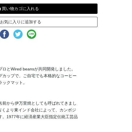
買い物カゴに入れる
お気に入りに追加する
Wired beansが共同開発しました。
グカップで、ご自宅でも本格的なコーヒー
ラックマット。
名前から伊万里焼としても呼ばれてきまし
、古くより東インド会社によって、カンボジ
。1977年に経済産業大臣指定伝統工芸品