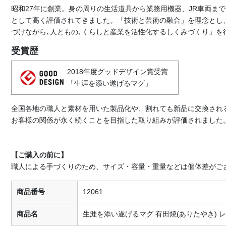
昭和27年に創業。身の周りの生活道具から業務用機器、JR車両ま
として高く評価されてきました。「技術と芸術の融合」を理念とし
づけながら､人ともの､くらしと産業を活性化するしくみづくり」を
受賞歴
2018年度グッドデザイン賞受賞
「生涯を添い遂げるマグ」
全国各地の職人と素材を用いた製品化や、割れても新品に交換され
お客様の関係が永く続くことを目指した取り組みが評価されました
【ご購入の前に】
職人による手づくりのため、サイズ・容量・重量などは個体差がご
商品番号
12061
商品名
生涯を添い遂げるマグ 有田焼(ありたやき) 