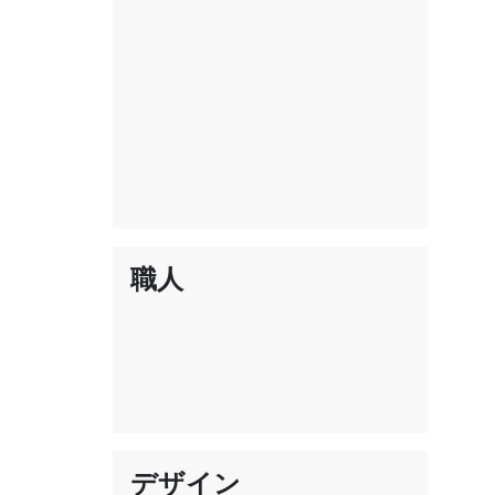
職人
デザイン