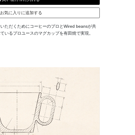
お気に入りに追加する
だくためにコーヒーのプロとWired beansが共
れているプロユースのマグカップを有田焼で実現。