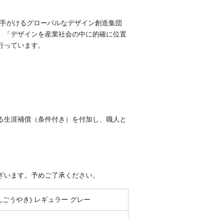
で手がけるグローバルなデザイン創造集団
、「デザインを産業社会の中に的確に位置
行っています。
る生涯補償（条件付き）を付加し、職人と
。
ざいます。予めご了承ください。
ごうやき) レギュラー グレー