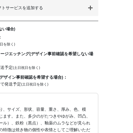
フトサービスを追加する
ない場合)
：
日を除く)
ージエッチング(デザイン事前確認を希望しない場
発送予定
(土日祝日を除く)
デザイン事前確認を希望する場合)：
度で発送予定
(土日祝日を除く)
り、サイズ、形状、容量、重さ、厚み、色、模
じます。また、多少のがたつきやゆがみ、凹凸、
ール）、鉄粉（黒点）、釉薬のムラなどが見られ
の特徴は焼き物の個性や表情としてご理解いただ