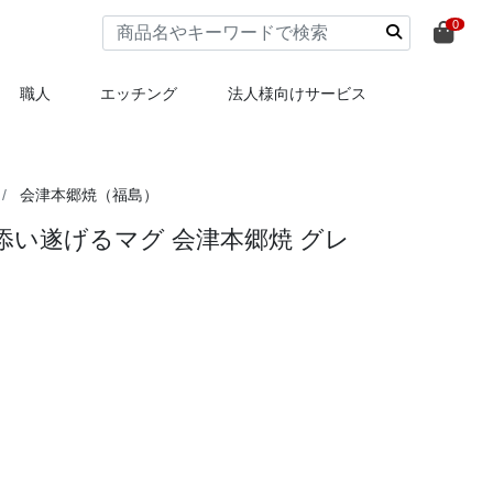
0
職人
エッチング
法人様向けサービス
会津本郷焼（福島）
添い遂げるマグ 会津本郷焼 グレ