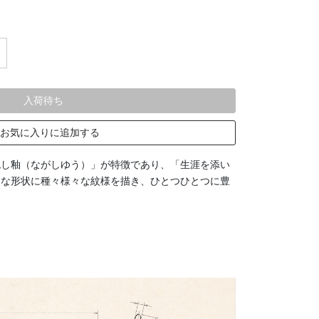
入荷待ち
お気に入りに追加する
流し釉（ながしゆう）」が特徴であり、「生涯を添い
的な形状に種々様々な紋様を描き、ひとつひとつに豊