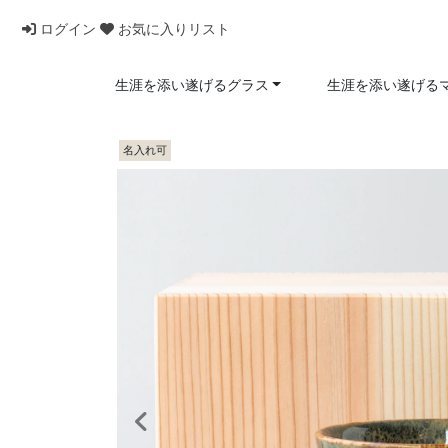
ログイン
お気に入りリスト
生涯を添い遂げるグラス
生涯を添い遂げる
名入れ可
前へ