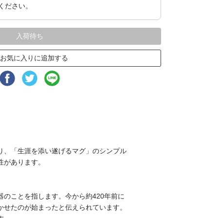
ください。
入荷待ち
お気に入りに追加する
り、「生涯を添い遂げるマグ」のシンプル
性があります。
のことを指します。今から約420年前に
かせたのが始まったと伝えられています。