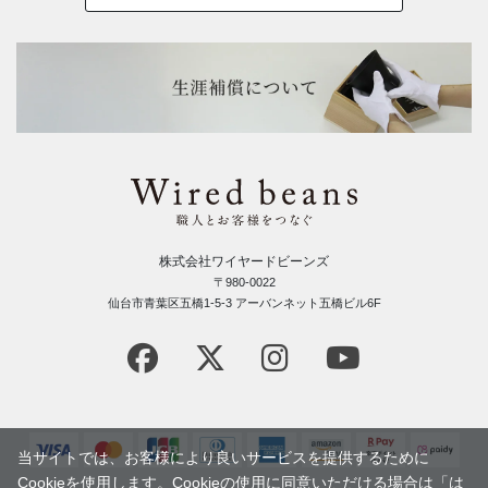
株式会社ワイヤードビーンズ
〒980-0022
仙台市青葉区五橋1-5-3 アーバンネット五橋ビル6F
当サイトでは、お客様により良いサービスを提供するために
Cookieを使用します。Cookieの使用に同意いただける場合は「は