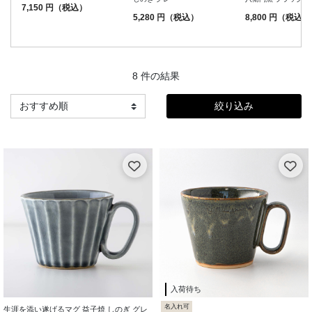
7,150 円（税込）
5,280 円（税込）
8,800 円（税込）
8 件の結果
絞り込み
入荷待ち
名入れ可
生涯を添い遂げるマグ 益子焼 しのぎ グレ