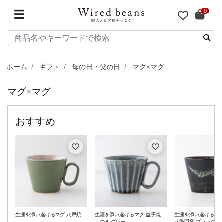
0
☰
ホーム
ギフト
母の日・父の日
マグ×マグ
マグ×マグ
生涯を添い遂げるマグ 八戸焼
生涯を添い遂げるマグ 益子焼
生涯を添い遂げるマグ
しのぎ グレー
八衛門窯 ブラック