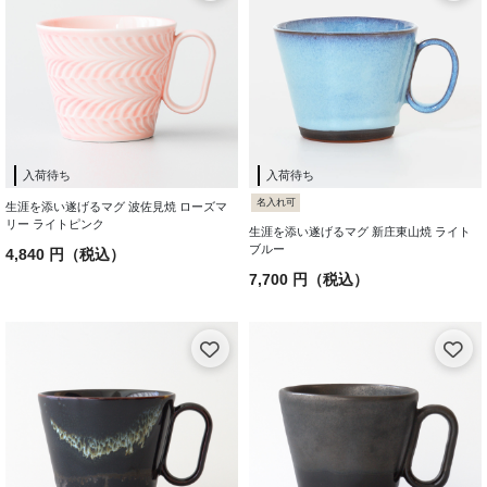
入荷待ち
入荷待ち
名入れ可
生涯を添い遂げるマグ 波佐見焼 ローズマ
リー ライトピンク
生涯を添い遂げるマグ 新庄東山焼 ライト
ブルー
4,840 円（税込）
7,700 円（税込）