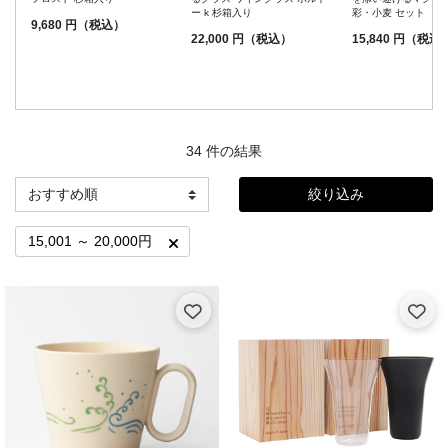
ー k 杉箱入り
彩・小麦 セット
9,680 円（税込）
22,000 円（税込）
15,840 円（税込
34 件の結果
絞り込み
15,001 ～ 20,000円
Remove filter 現在価格から選ぶで絞り込み中: 15,001 ～ 20,000円