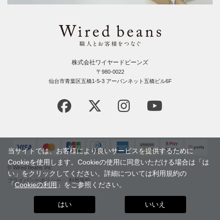
株式会社ワイヤードビーンズ
〒980-0022
仙台市青葉区五橋1-5-3 アーバンネット五橋ビル6F
当サイトでは、お客様により良いサービスを提供するために
Cookieを使用します。Cookieの使用に同意いただける場合は「は
© Wired beans Inc.
い」をクリックしてください。詳細については利用規約の
プライバシーポリシー
利用規約
「
Cookieの利用
」をご参照ください。
はい
いいえ