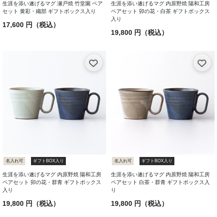
生涯を添い遂げるマグ 瀬戸焼 竹堂園 ペア
生涯を添い遂げるマグ 内原野焼 陽和工房
セット 黄彩・織部 ギフトボックス入り
ペアセット 卯の花・白茶 ギフトボックス
入り
17,600 円（税込）
19,800 円（税込）
名入れ可
ギフトBOX入り
名入れ可
ギフトBOX入り
生涯を添い遂げるマグ 内原野焼 陽和工房
生涯を添い遂げるマグ 内原野焼 陽和工房
ペアセット 卯の花・群青 ギフトボックス
ペアセット 白茶・群青 ギフトボックス入
入り
り
19,800 円（税込）
19,800 円（税込）