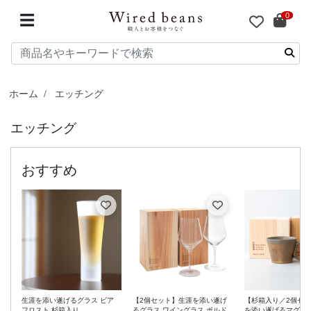
0
☰
ホーム
エッチング
エッチング
生涯を添い遂げるグラス ビア
【2個セット】生涯を添い遂げ
【杉箱入り／2個セ
フロスト 杉箱入り
るグラス ワイングラス ボルド
を添い遂げるマグ 信