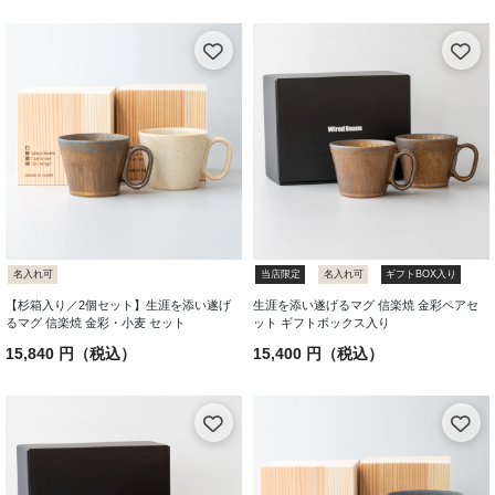
名入れ可
当店限定
名入れ可
ギフトBOX入り
【杉箱入り／2個セット】生涯を添い遂げ
生涯を添い遂げるマグ 信楽焼 金彩ペアセ
るマグ 信楽焼 金彩・小麦 セット
ット ギフトボックス入り
15,840 円（税込）
15,400 円（税込）