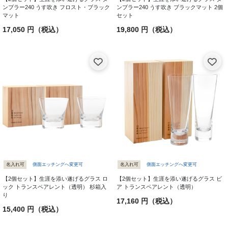
ンブラー240 うす吹き フロスト・ブラック
ンブラー240 うす吹き ブラックマット 2個
マット
セット
17,050 円（税込）
19,800 円（税込）
名入れ可
側面エッチングへ変更可
名入れ可
側面エッチングへ変更可
【2個セット】生涯を添い遂げるグラス ロ
【2個セット】生涯を添い遂げるグラス ビ
ック トランスペアレント（透明） 杉箱入
ア トランスペアレント（透明）
り
17,160 円（税込）
15,400 円（税込）