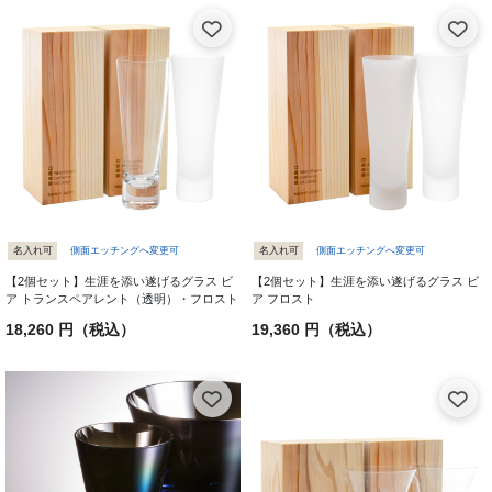
名入れ可
側面エッチングへ変更可
名入れ可
側面エッチングへ変更可
【2個セット】生涯を添い遂げるグラス ビ
【2個セット】生涯を添い遂げるグラス ビ
ア トランスペアレント（透明）・フロスト
ア フロスト
18,260 円（税込）
19,360 円（税込）