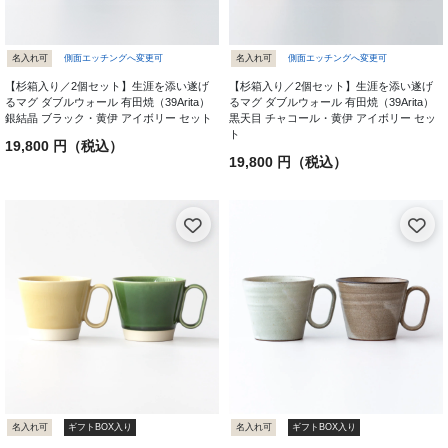
名入れ可
側面エッチングへ変更可
名入れ可
側面エッチングへ変更可
【杉箱入り／2個セット】生涯を添い遂げ
【杉箱入り／2個セット】生涯を添い遂げ
るマグ ダブルウォール 有田焼（39Arita）
るマグ ダブルウォール 有田焼（39Arita）
銀結晶 ブラック・黄伊 アイボリー セット
黒天目 チャコール・黄伊 アイボリー セッ
ト
19,800 円（税込）
19,800 円（税込）
名入れ可
ギフトBOX入り
名入れ可
ギフトBOX入り