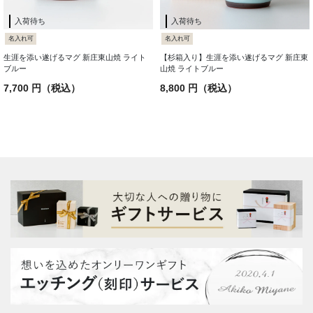
入荷待ち
入荷待ち
名入れ可
名入れ可
生涯を添い遂げるマグ 新庄東山焼 ライト
【杉箱入り】生涯を添い遂げるマグ 新庄東
ブルー
山焼 ライトブルー
7,700 円（税込）
8,800 円（税込）