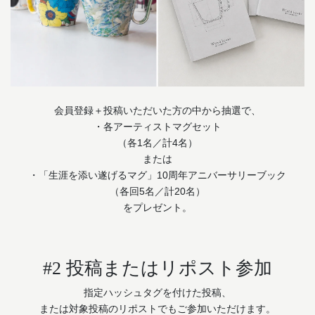
会員登録＋投稿いただいた方の中から抽選で、
・各アーティストマグセット
（各1名／計4名）
または
・「生涯を添い遂げるマグ」10周年アニバーサリーブック
（各回5名／計20名）
をプレゼント。
#2 投稿またはリポスト参加
指定ハッシュタグを付けた投稿、
または対象投稿のリポストでもご参加いただけます。