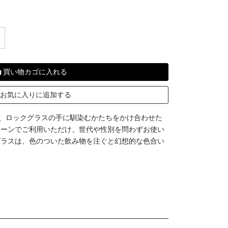
買い物カゴに入れる
お気に入りに追加する
と、ロックグラスの手に馴染むかたちをかけ合わせた
シーンでご利用いただけ、世代や性別を問わずお使い
グラスは、色のついた飲み物を注ぐと幻想的な色合い