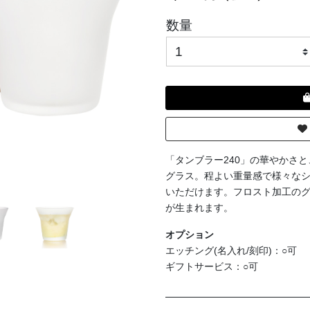
数量
「タンブラー240」の華やかさ
グラス。程よい重量感で様々な
いただけます。フロスト加工の
が生まれます。
オプション
エッチング(名入れ/刻印)：○可
ギフトサービス：○可