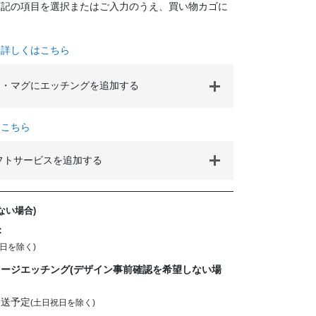
下記の項目を選択またはご入力のうえ、買い物カゴに
て詳しくはこちら
・マグにエッチングを追加する
はこちら
フトサービスを追加する
ない場合)
：
日を除く)
ージエッチング(デザイン事前確認を希望しない場
発送予定
(土日祝日を除く)