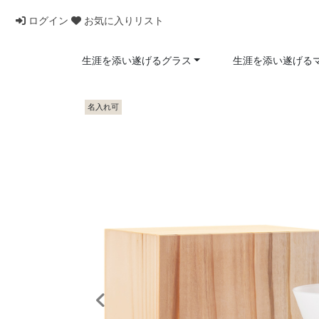
ログイン
お気に入りリスト
生涯を添い遂げるグラス
生涯を添い遂げる
名入れ可
前へ