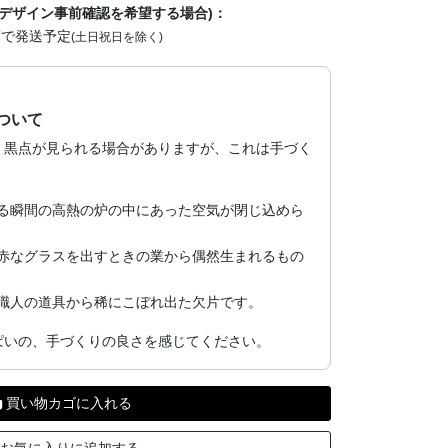
デザイン事前確認を希望する場合)：
度で発送予定
(土日祝日を除く)
ついて
、黒点が見られる場合がありますが、これは手づく
る瞬間の高熱の炉の中にあった空気が閉じ込めら
赤なグラスを出すときの業から偶然生まれるもの
職人の道具から稀にこぼれ出た欠片です。
ぱいの、手づくりの良さを感じてください。
買い物カゴに入れる
お気に入りに追加する