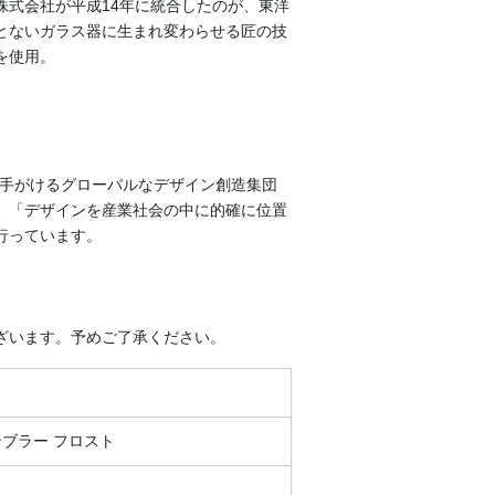
株式会社が平成14年に統合したのが、東洋
とないガラス器に生まれ変わらせる匠の技
を使用。
で手がけるグローバルなデザイン創造集団
、「デザインを産業社会の中に的確に位置
行っています。
ざいます。予めご了承ください。
ンブラー フロスト