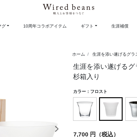
マグ
10周年コラボアイテム
ギフト
生涯補償
ホーム
生涯を添い遂げるグラ
生涯を添い遂げるグラ
杉箱入り
カラー：
フロスト
selected
次へ
7,700 円（税込）