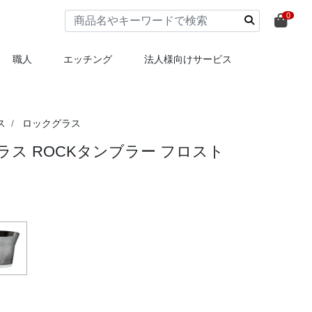
0
職人
エッチング
法人様向けサービス
ス
ロックグラス
ス ROCKタンブラー フロスト