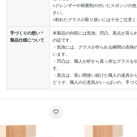
○クレンザーや研磨剤の付いたスポンジの
さい。
○割れたグラスの取り扱いには十分ご注意く
手づくりの想い *
本製品の内部には気泡、凹凸、黒点が見ら
製品仕様について
の証です。
・気泡には、グラスが作られる瞬間の高熱
います。
・凹凸は、職人が炉から真っ赤なグラスを
す。
・黒点は、長い間使い続けた職人の道具か
どうぞ、職人の心意気がいっぱいの、手づ