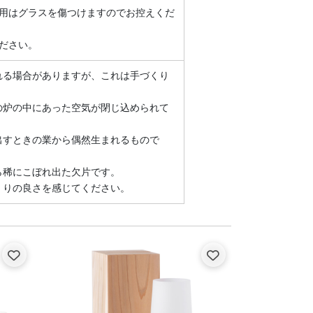
使用はグラスを傷つけますのでお控えくだ
ださい。
れる場合がありますが、これは手づくり
の炉の中にあった空気が閉じ込められて
出すときの業から偶然生まれるもので
ら稀にこぼれ出た欠片です。
くりの良さを感じてください。