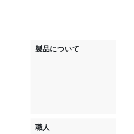
製品について
職人