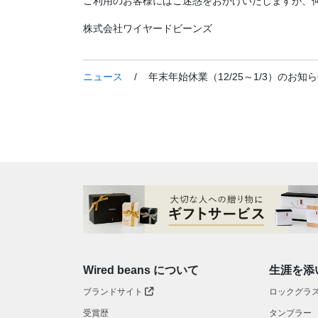
ご利用のお客様にはご迷惑をおかけいたしますが、
株式会社ワイヤードビーンズ
ニュース
/
年末年始休業（12/25～1/3）のお知
Wired beans について
生涯を添
ブランドサイト
ロックグラ
受賞歴
タンブラー