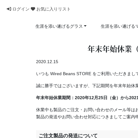
ログイン
お気に入りリスト
生涯を添い遂げるグラス
生涯を添い遂げる
年末年始休業（1
2020.12.15
いつも Wired Beans STORE をご利用いただ
誠に勝手ではございますが、下記期間を年末年始休
年末年始休業期間：2020年12月25日（金）から202
休業中も製品のご注文・お問い合わせのメール等は
製品の発送やお問い合わせ対応につきましてご案内
ご注文製品の発送について