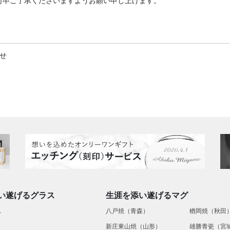
何卒ご了承くださいますようお願い申し上げます。
らせ
い遂げるグラス
生涯を添い遂げるマグ
ス
八戸焼（青森）
楢岡焼（秋田
新庄東山焼（山形）
雄勝青瓷（宮