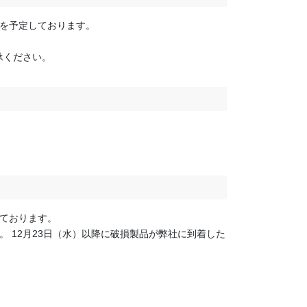
送を予定しております。
承ください。
しております。
。 12月23日（水）以降に破損製品が弊社に到着した