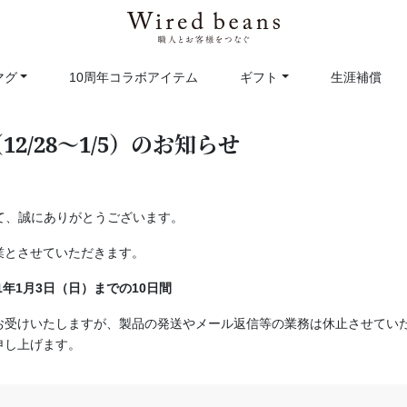
マグ
10周年コラボアイテム
ギフト
生涯補償
2/28～1/5）のお知らせ
きまして、誠にありがとうございます。
業とさせていただきます。
1年1月3日（日）までの10日間
お受けいたしますが、製品の発送やメール返信等の業務は休止させていた
申し上げます。