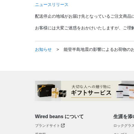
ニュースリリース
配送停止の地域がお届け先となっているご注文商品
お客様には大変ご迷惑をおかけいたしますが、ご理
お知らせ
>
能登半島地震の影響によるお荷物の
Wired beans について
生涯を添
ブランドサイト
ロックグラ