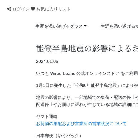
ログイン
お気に入りリスト
生涯を添い遂げるグラス
生涯を添い遂げる
能登半島地震の影響による
2024.01.05
いつも Wired Beans 公式オンラインストア 
1月1日に発生した「令和6年能登半島地震」により
地震の影響により、一部地域での集荷・配送の停止
配送停止やお届けに遅れが生じている地域の詳細に
ヤマト運輸
お荷物の集配および営業所の営業状況について
日本郵便（ゆうパック）