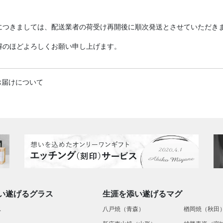
につきましては、配送業者の荷受け再開後に順次発送とさせていただき
解のほどよろしくお願い申し上げます。
お届けについて
い遂げるグラス
生涯を添い遂げるマグ
ス
八戸焼（青森）
楢岡焼（秋田