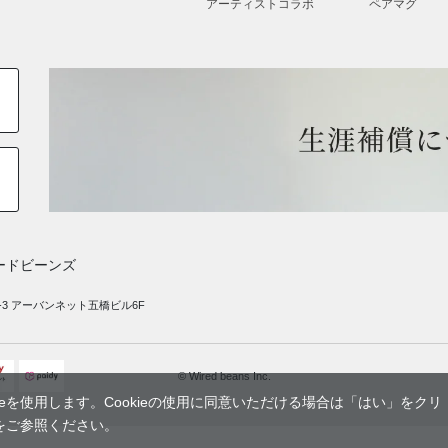
アーティストコラボ
ペアマグ
ードビーンズ
-3 アーバンネット五橋ビル6F
© Wired beans Inc.
eを使用します。Cookieの使用に同意いただける場合は「はい」をクリ
をご参照ください。