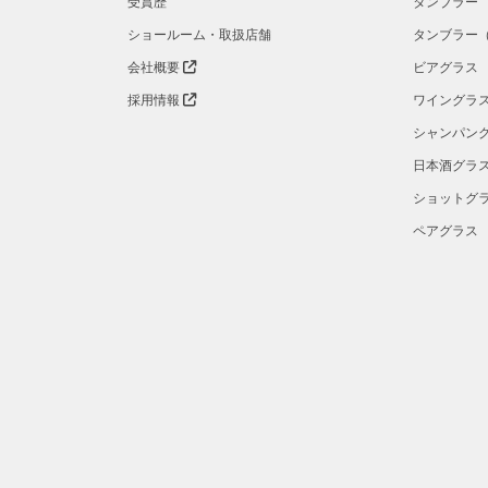
受賞歴
タンブラー
ショールーム・取扱店舗
タンブラー
会社概要
ビアグラス
採用情報
ワイングラ
シャンパン
日本酒グラ
ショットグ
ペアグラス