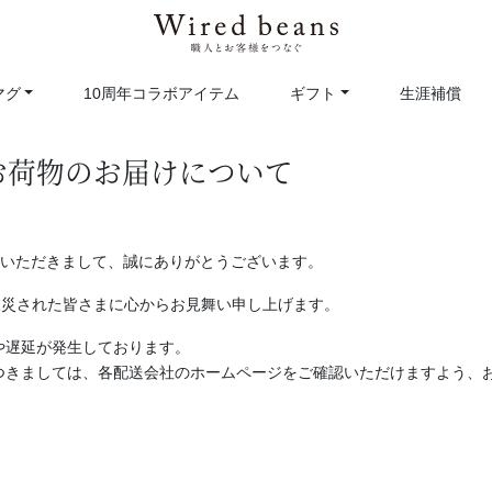
マグ
10周年コラボアイテム
ギフト
生涯補償
お荷物のお届けについて
をご利用いただきまして、誠にありがとうございます。
被災された皆さまに心からお見舞い申し上げます。
や遅延が発生しております。
つきましては、各配送会社のホームページをご確認いただけますよう、