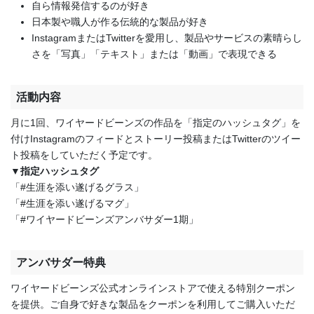
自ら情報発信するのが好き
日本製や職人が作る伝統的な製品が好き
InstagramまたはTwitterを愛用し、製品やサービスの素晴らし
さを「写真」「テキスト」または「動画」で表現できる
活動内容
月に1回、ワイヤードビーンズの作品を「指定のハッシュタグ」を
付けInstagramのフィードとストーリー投稿またはTwitterのツイー
ト投稿をしていただく予定です。
▼指定ハッシュタグ
「#生涯を添い遂げるグラス」
「#生涯を添い遂げるマグ」
「#ワイヤードビーンズアンバサダー1期」
アンバサダー特典
ワイヤードビーンズ公式オンラインストアで使える特別クーポン
を提供。ご自身で好きな製品をクーポンを利用してご購入いただ