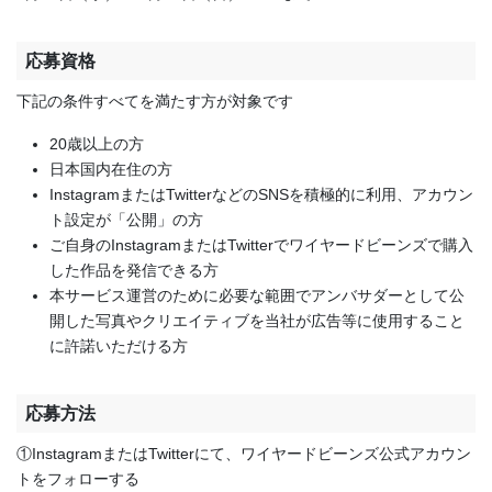
応募資格
下記の条件すべてを満たす方が対象です
20歳以上の方
日本国内在住の方
InstagramまたはTwitterなどのSNSを積極的に利用、アカウン
ト設定が「公開」の方
ご自身のInstagramまたはTwitterでワイヤードビーンズで購入
した作品を発信できる方
本サービス運営のために必要な範囲でアンバサダーとして公
開した写真やクリエイティブを当社が広告等に使用すること
に許諾いただける方
応募方法
①InstagramまたはTwitterにて、ワイヤードビーンズ公式アカウン
トをフォローする