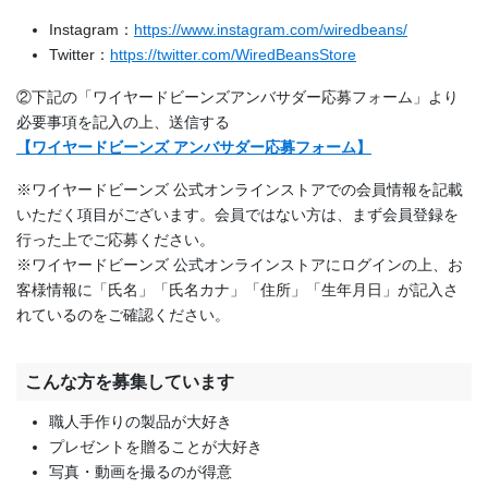
Instagram：
https://www.instagram.com/wiredbeans/
Twitter：
https://twitter.com/WiredBeansStore
②下記の「ワイヤードビーンズアンバサダー応募フォーム」より
必要事項を記入の上、送信する
【ワイヤードビーンズ アンバサダー応募フォーム】
※ワイヤードビーンズ 公式オンラインストアでの会員情報を記載
いただく項目がございます。会員ではない方は、まず会員登録を
行った上でご応募ください。
※ワイヤードビーンズ 公式オンラインストアにログインの上、お
客様情報に「氏名」「氏名カナ」「住所」「生年月日」が記入さ
れているのをご確認ください。
こんな方を募集しています
職人手作りの製品が大好き
プレゼントを贈ることが大好き
写真・動画を撮るのが得意