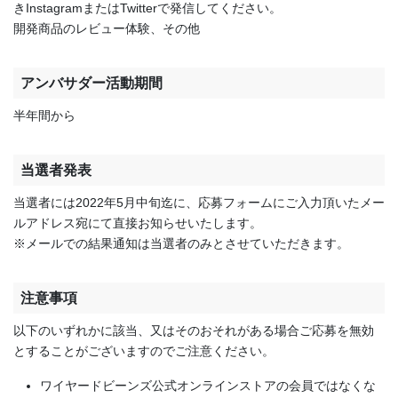
きInstagramまたはTwitterで発信してください。
開発商品のレビュー体験、その他
アンバサダー活動期間
半年間から
当選者発表
当選者には2022年5月中旬迄に、応募フォームにご入力頂いたメー
ルアドレス宛にて直接お知らせいたします。
※メールでの結果通知は当選者のみとさせていただきます。
注意事項
以下のいずれかに該当、又はそのおそれがある場合ご応募を無効
とすることがございますのでご注意ください。
ワイヤードビーンズ公式オンラインストアの会員ではなくな