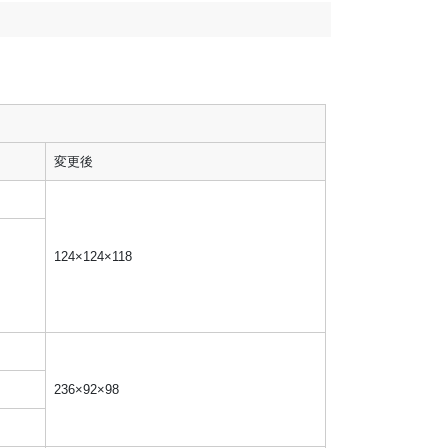
変更後
124×124×118
236×92×98