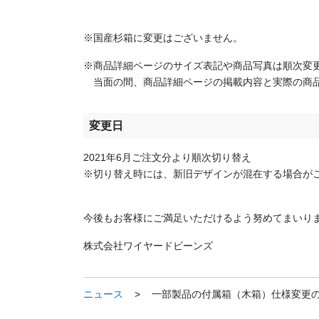
※国産杉箱に変更はございません。
※商品詳細ページのサイズ表記や商品写真は順次変
当面の間、商品詳細ページの掲載内容と実際の商品
変更日
2021年6月ご注文分より順次切り替え
※切り替え時には、新旧デザインが混在する場合が
今後もお客様にご満足いただけるよう努めてまいり
株式会社ワイヤードビーンズ
ニュース
>
一部製品の付属箱（木箱）仕様変更のお