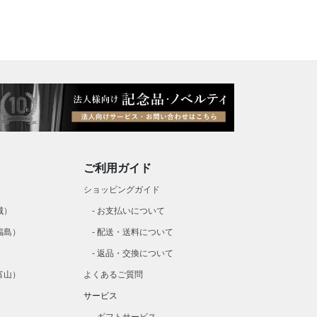
ご利用ガイド
）
ショッピングガイド
城）
お支払いについて
福島）
配送・送料について
）
返品・交換について
富山）
よくあるご質問
）
サービス