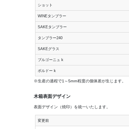
ショット
WINEタンブラー
SAKEタンブラー
タンブラー240
SAKEグラス
ブルゴーニュ k
ボルドー k
※生産の過程で1～5mm程度の個体差が生じます。
木箱表面デザイン
表面デザイン（焼印）を統一いたします。
変更前