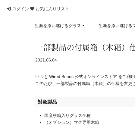
ログイン
お気に入りリスト
生涯を添い遂げるグラス
生涯を添い遂げる
一部製品の付属箱（木箱）仕様
2021.06.04
いつも Wired Beans 公式オンラインストア 
このたび、一部製品の付属箱（木箱）の仕様を変更
対象製品
国産杉箱入りグラス全種
（オプション）マグ専用木箱