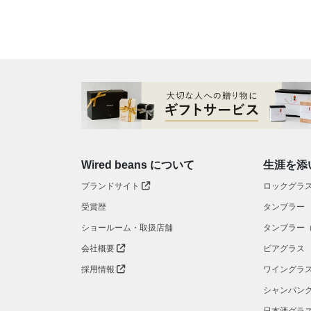
Wired beans について
生涯を添
ブランドサイト
ロックグラ
受賞歴
タンブラー
ショールーム・取扱店舗
タンブラー
会社概要
ビアグラス
採用情報
ワイングラ
シャンパン