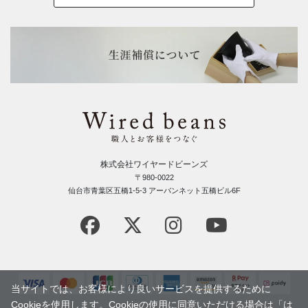
株式会社ワイヤードビーンズ
〒980-0022
仙台市青葉区五橋1-5-3 アーバンネット五橋ビル6F
当サイトでは、お客様により良いサービスを提供するために
Cookieを使用します。Cookieの使用に同意いただける場合は「は