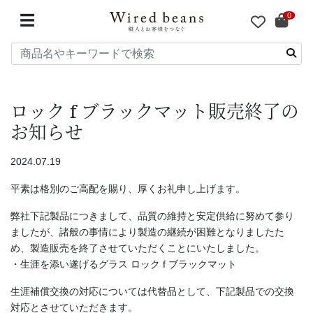
0
☰
ロック f ブラックマット販売終了の
お知らせ
2024.07.19
平素は格別のご高配を賜り、厚くお礼申し上げます。
弊社下記製品につきまして、品質の維持と安定供給に努めて参り
ましたが、諸般の事情により製造の継続が困難となりましたた
め、製造販売を終了させていただくことにいたしました。
・生涯を添い遂げるグラス ロック f ブラックマット
生涯補償交換の対応については代替品として、下記製品での交換
対応とさせていただきます。