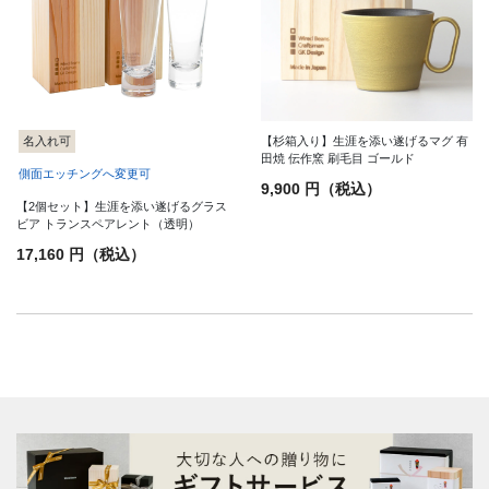
【杉箱入り】生涯を添い遂げるマグ 有
名入れ可
田焼 伝作窯 刷毛目 ゴールド
側面エッチングへ変更可
9,900 円（税込）
【2個セット】生涯を添い遂げるグラス
ビア トランスペアレント（透明）
17,160 円（税込）