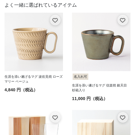
生涯を添い遂げるマグ 波佐見焼 ローズ
名入れ可
マリー ベージュ
生涯を添い遂げるマグ 信楽焼 銀天目
4,840 円（税込）
杉箱入り
11,000 円（税込）