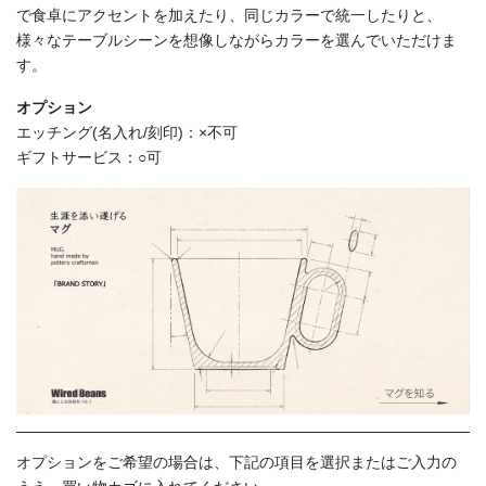
で食卓にアクセントを加えたり、同じカラーで統一したりと、
様々なテーブルシーンを想像しながらカラーを選んでいただけま
す。
オプション
エッチング(名入れ/刻印)：×不可
ギフトサービス：○可
オプションをご希望の場合は、下記の項目を選択またはご入力の