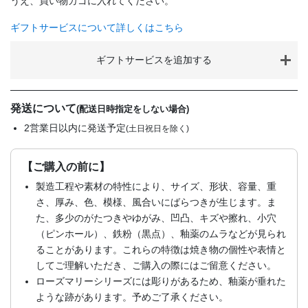
うえ、買い物カゴに入れてください。
ギフトサービスについて詳しくはこちら
ギフトサービスを追加する
発送について
(配送日時指定をしない場合)
2営業日以内に発送予定
(土日祝日を除く)
【ご購入の前に】
製造工程や素材の特性により、サイズ、形状、容量、重
さ、厚み、色、模様、風合いにばらつきが生じます。ま
た、多少のがたつきやゆがみ、凹凸、キズや擦れ、小穴
（ピンホール）、鉄粉（黒点）、釉薬のムラなどが見られ
ることがあります。これらの特徴は焼き物の個性や表情と
してご理解いただき、ご購入の際にはご留意ください。
ローズマリーシリーズには彫りがあるため、釉薬が垂れた
ような跡があります。予めご了承ください。