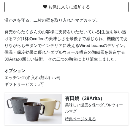
お気に入りに追加する
温かさを守る、二枚の壁を取り入れたマグカップ。
発売からたくさんのお客様に支持をいただいている[生涯を添い遂
げるマグ]1杯のcoffeeの美味しさを最後まで感じられ、機能的であ
りながらもモダンでインテリアに映えるWired beansのデザイン。
保温・保冷効果に優れたダブルウォール構造の陶磁器を製造する
39Aritaの新しい技術。 その二つの融合により誕生しました。
オプション
エッチング(名入れ/刻印)：○可
ギフトサービス：○可
有田焼（39Arita）
美味しい温度を保つダブルウォー
ルマグ
特集ページを見る