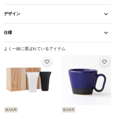
デザイン
仕様
名入れ可
名入れ可