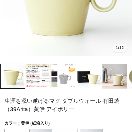
1
/12
生涯を添い遂げるマグ ダブルウォール 有田焼
（39Arita）黄伊 アイボリー
カラー：
黄伊 (紙箱入り)