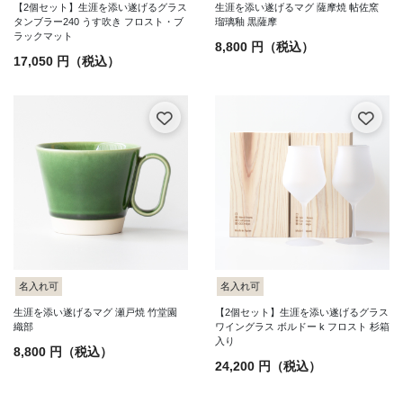
【2個セット】生涯を添い遂げるグラス
生涯を添い遂げるマグ 薩摩焼 帖佐窯
タンブラー240 うす吹き フロスト・ブ
瑠璃釉 黒薩摩
ラックマット
8,800 円（税込）
17,050 円（税込）
名入れ可
名入れ可
生涯を添い遂げるマグ 瀬戸焼 竹堂園
【2個セット】生涯を添い遂げるグラス
織部
ワイングラス ボルドー k フロスト 杉箱
入り
8,800 円（税込）
24,200 円（税込）