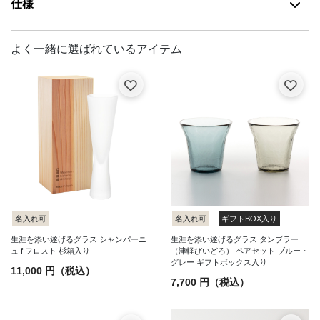
仕様
名入れ可
名入れ可
ギフトBOX入り
生涯を添い遂げるグラス シャンパーニ
生涯を添い遂げるグラス タンブラー
ュ f フロスト 杉箱入り
（津軽びいどろ） ペアセット ブルー・
グレー ギフトボックス入り
11,000 円（税込）
7,700 円（税込）