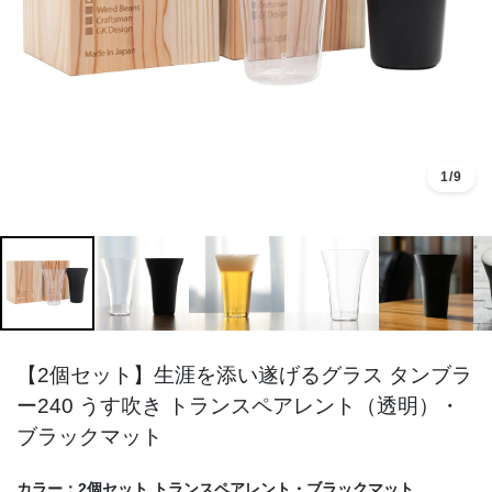
1
/9
【2個セット】生涯を添い遂げるグラス タンブラ
ー240 うす吹き トランスペアレント（透明）・
ブラックマット
カラー：
2個セット トランスペアレント・ブラックマット