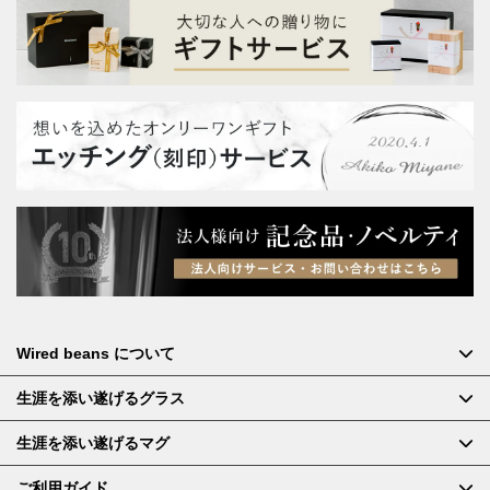
Wired beans について
生涯を添い遂げるグラス
生涯を添い遂げるマグ
ご利用ガイド