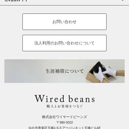
お問い合わせ
法人利用の
お問い合わせについて
株式会社ワイヤードビーンズ
〒980-0022
仙台市青葉区五橋1-5-3 アーバンネット五橋ビル6F