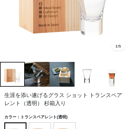
1
/5
生涯を添い遂げるグラス ショット トランスペア
レント（透明） 杉箱入り
カラー：
トランスペアレント(透明)