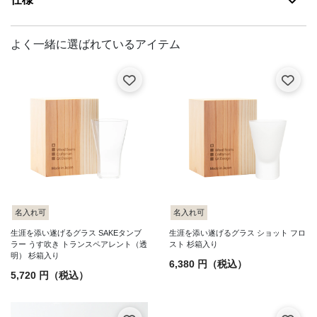
名入れ可
名入れ可
生涯を添い遂げるグラス SAKEタンブ
生涯を添い遂げるグラス ショット フロ
ラー うす吹き トランスペアレント（透
スト 杉箱入り
明） 杉箱入り
6,380 円（税込）
5,720 円（税込）