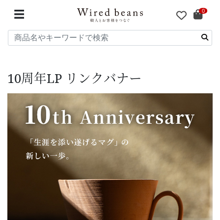
0
☰
10周年LP リンクバナー