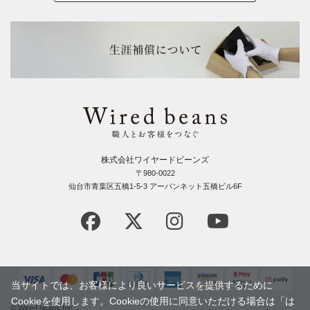
株式会社ワイヤードビーンズ
〒980-0022
仙台市青葉区五橋1-5-3 アーバンネット五橋ビル6F
当サイトでは、お客様により良いサービスを提供するために
Cookieを使用します。Cookieの使用に同意いただける場合は「は
© Wired beans Inc.